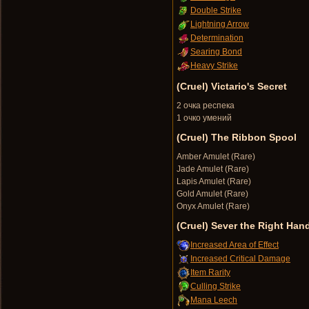
Double Strike
Lightning Arrow
Determination
Searing Bond
Heavy Strike
(Cruel) Victario's Secret
2 очка респека
1 очко умений
(Cruel) The Ribbon Spool
Amber Amulet (Rare)
Jade Amulet (Rare)
Lapis Amulet (Rare)
Gold Amulet (Rare)
Onyx Amulet (Rare)
(Cruel) Sever the Right Han
Increased Area of Effect
Increased Critical Damage
Item Rarity
Culling Strike
Mana Leech