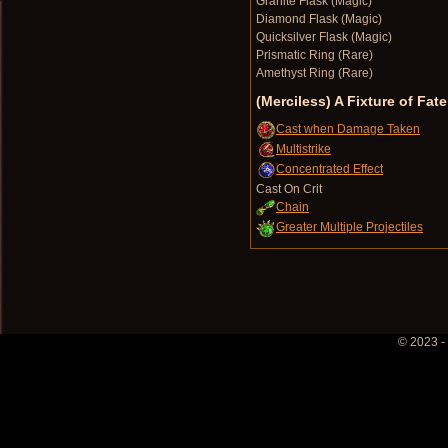
Granite Flask (Magic)
Diamond Flask (Magic)
Quicksilver Flask (Magic)
Prismatic Ring (Rare)
Amethyst Ring (Rare)
(Merciless) A Fixture of Fate
Cast when Damage Taken
Multistrike
Concentrated Effect
Cast On Crit
Chain
Greater Multiple Projectiles
© 2023 -