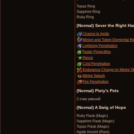
Topaz Ring
Sapphire Ring
Ruby Ring
(Normal) Sever the Right H
Chance to Ignite
Minion and Totem Elemental Re
Lightning Penetration
Faster Projectiles
Pierce
Cold Penetration
Endurance Charge on Melee S
Melee Splash
Fire Penetration
(Normal) Piety's Pets
2 очка умений
(Normal) A Swig of Hope
Ruby Flask (Magic)
Sapphire Flask (Magic)
Topaz Flask (Magic)
Agate Amulet (Rare)