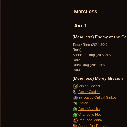
Merciless
Акт 1
(Merciless) Enemy at the Ga
Topaz Ring (20%-30%
Rare)
Sapphire Ring (20%-30%
Rare)
Ruby Ring (20%-30%
Rare)
(Merciless) Mercy Mission
Minion Speed
Faster Casting
Increased Critical Strikes
Pierce
Faster Attacks
Chance to Flee
Reduced Mana
Added Fire Damage