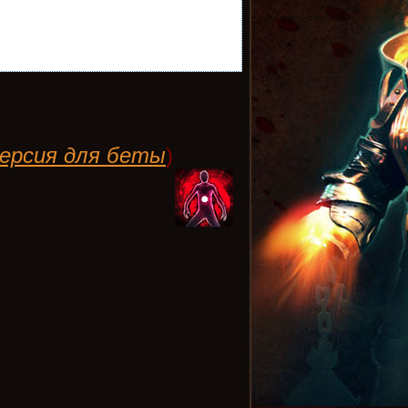
ерсия для беты
)