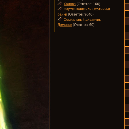
Халява
(Ответов: 166)
Фарт!!! Фан!!! или Охотничьи
байки
(Ответов: 9640)
Сериальный диванчик
Демонов
(Ответов: 60)