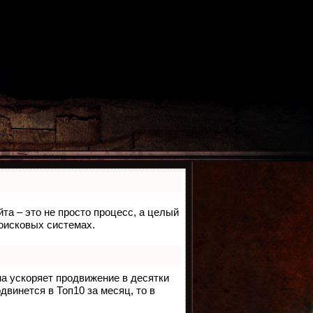
йта – это не просто процесс, а целый
оисковых системах.
на ускоряет продвижение в десятки
двинется в Топ10 за месяц, то в