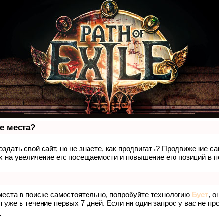
е места?
здать свой сайт, но не знаете, как продвигать? Продвижение са
 на увеличение его посещаемости и повышение его позиций в п
места в поиске самостоятельно, попробуйте технологию
Буст
, о
 уже в течение первых 7 дней. Если ни один запрос у вас не про
.