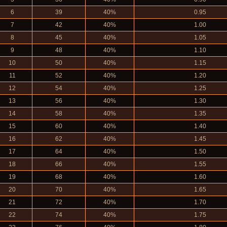
6
39
40%
0.95
7
42
40%
1.00
8
45
40%
1.05
9
48
40%
1.10
10
50
40%
1.15
11
52
40%
1.20
12
54
40%
1.25
13
56
40%
1.30
14
58
40%
1.35
15
60
40%
1.40
16
62
40%
1.45
17
64
40%
1.50
18
66
40%
1.55
19
68
40%
1.60
20
70
40%
1.65
21
72
40%
1.70
22
74
40%
1.75