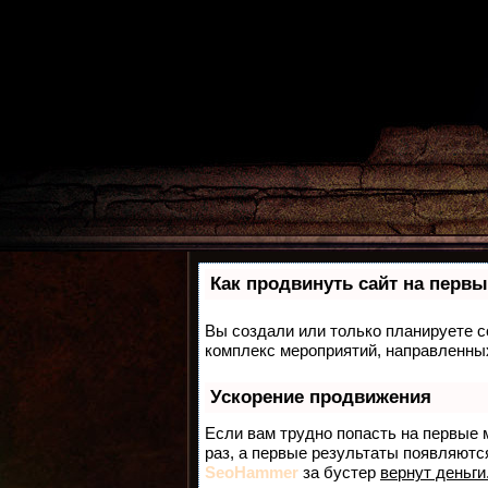
Как продвинуть сайт на первы
Вы создали или только планируете со
комплекс мероприятий, направленных
Ускорение продвижения
Если вам трудно попасть на первые 
раз, а первые результаты появляются
SeoHammer
за бустер
вернут деньги