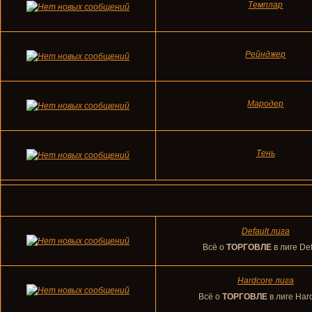
Темплар
Рейнджер
Мародер
Тень
Default лига
Всё о
ТОРГОВЛЕ
в лиге Def
Hardcore лига
Всё о
ТОРГОВЛЕ
в лиге Har