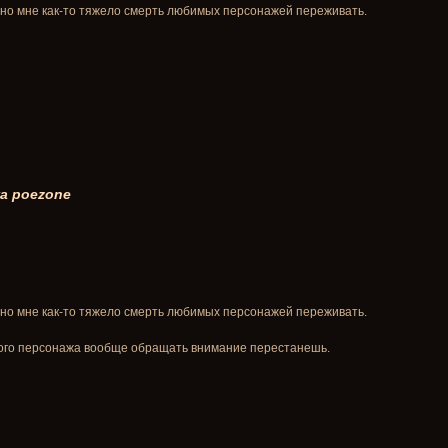
 но мне как-то тяжело смерть любимых персонажей переживать.
а poezone
 но мне как-то тяжело смерть любимых персонажей переживать.
ого персонажа вообще обращать внимание перестанешь.