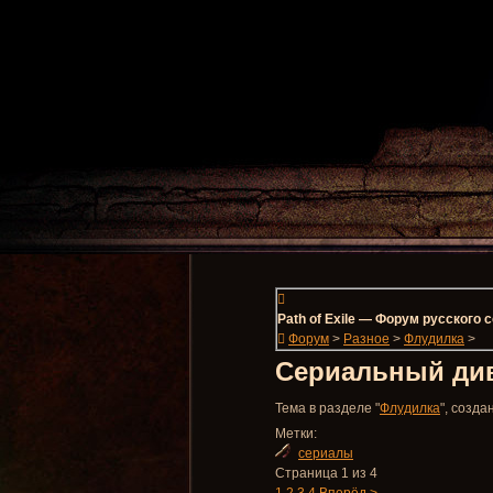
Path of Exile — Форум русского
Форум
>
Разное
>
Флудилка
>
Сериальный ди
Тема в разделе "
Флудилка
", созд
Метки:
сериалы
Страница 1 из 4