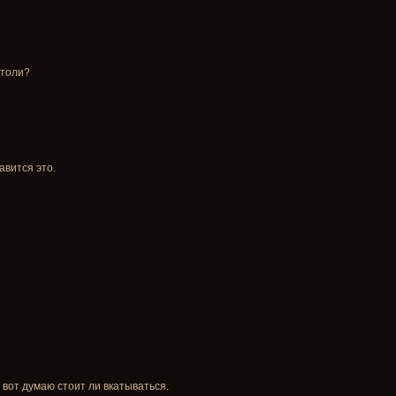
чтоли?
авится это.
 вот думаю стоит ли вкатываться.