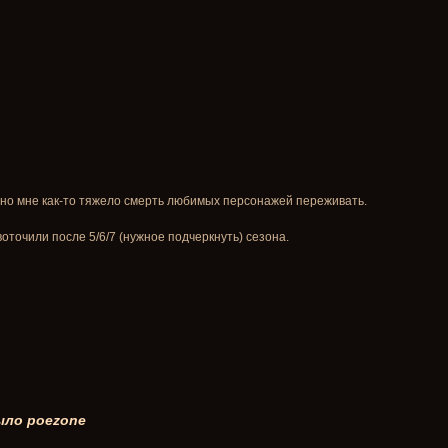
 но мне как-то тяжело смерть любимых персонажей переживать.
воточили после 5/6/7 (нужное подчеркнуть) сезона.
ыло poezone