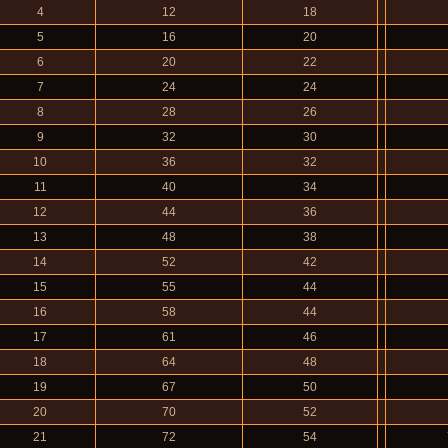
4
12
18
5
16
20
6
20
22
7
24
24
8
28
26
9
32
30
10
36
32
11
40
34
12
44
36
13
48
38
14
52
42
15
55
44
16
58
44
17
61
46
18
64
48
19
67
50
20
70
52
21
72
54