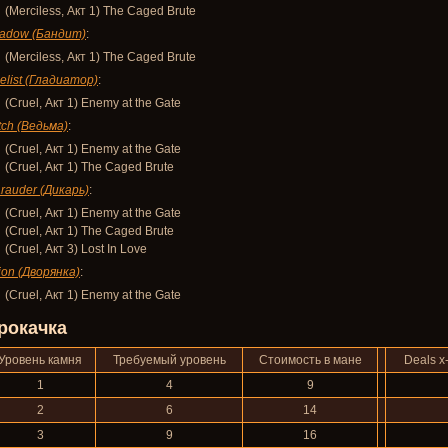
(Merciless, Акт 1) The Caged Brute
adow (Бандит)
:
(Merciless, Акт 1) The Caged Brute
elist (Гладиатор)
:
(Cruel, Акт 1) Enemy at the Gate
tch (Ведьма)
:
(Cruel, Акт 1) Enemy at the Gate
(Cruel, Акт 1) The Caged Brute
rauder (Дикарь)
:
(Cruel, Акт 1) Enemy at the Gate
(Cruel, Акт 1) The Caged Brute
(Cruel, Акт 3) Lost In Love
ion (Дворянка)
:
(Cruel, Акт 1) Enemy at the Gate
рокачка
Уровень камня
Требуемый уровень
Стоимость в мане
Deals x
1
4
9
2
6
14
3
9
16