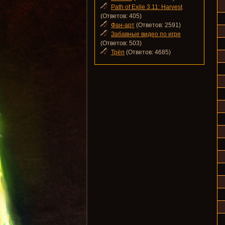
Path of Exile 3.11: Harvest
(Ответов: 405)
Фан-арт
(Ответов: 2591)
Забавные видео по игре
(Ответов: 503)
Трёп
(Ответов: 4685)