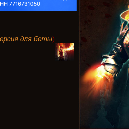
ерсия для беты
)