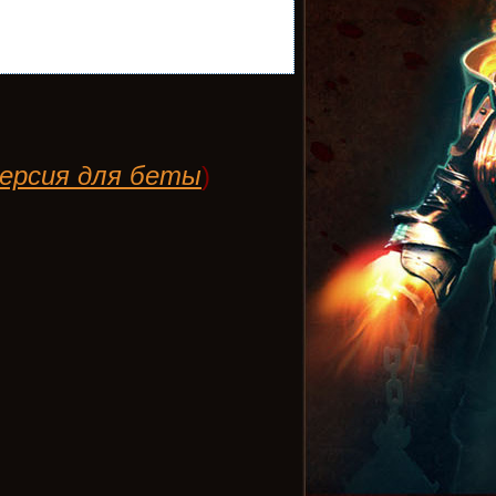
ерсия для беты
)