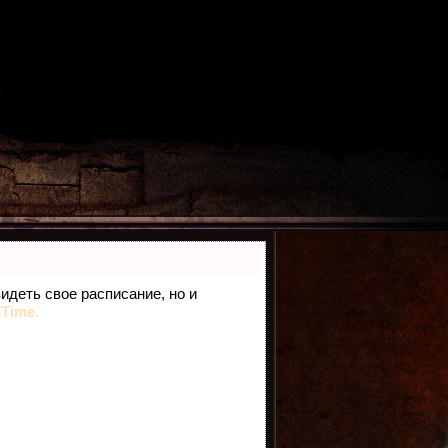
видеть свое расписание, но и
tTime.