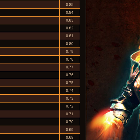
0.85
0.84
0.83
0.82
0.81
0.80
0.79
0.78
0.77
0.76
0.75
0.74
0.73
0.72
0.71
0.70
0.69
0.68