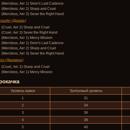
(Merciless, Акт 1) Siren's Last Cadence
(Merciless, Акт 2) Sharp and Cruel
(Merciless, Акт 3) Sever the Right Hand
rauder (Дикарь)
:
(Cruel, Акт 2) Sharp and Cruel
(Cruel, Акт 3) Sever the Right Hand
(Merciless, Акт 1) Mercy Mission
(Merciless, Акт 1) Siren's Last Cadence
(Merciless, Акт 2) Sharp and Cruel
(Merciless, Акт 3) Sever the Right Hand
ion (Дворянка)
:
(Cruel, Акт 2) Sharp and Cruel
(Merciless, Акт 1) Mercy Mission
рокачка
Уровень камня
Требуемый уровень
1
31
2
34
3
36
4
38
5
40