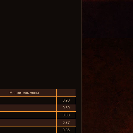
Множитель маны
0.90
0.89
0.88
0.87
0.86