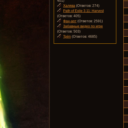
401)
Халява
(Ответов: 274)
Path of Exile 3.11: Harvest
(Ответов: 405)
Фан-арт
(Ответов: 2591)
Забавные видео по игре
(Ответов: 503)
Трёп
(Ответов: 4685)