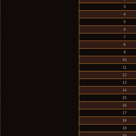
3
4
5
6
7
8
9
10
11
12
13
14
15
16
17
18
19
20