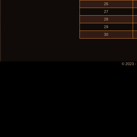
26
27
28
29
30
© 2023 -