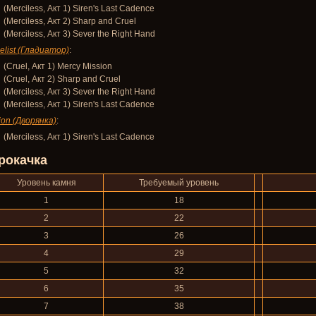
(Merciless, Акт 1) Siren's Last Cadence
(Merciless, Акт 2) Sharp and Cruel
(Merciless, Акт 3) Sever the Right Hand
elist (Гладиатор)
:
(Cruel, Акт 1) Mercy Mission
(Cruel, Акт 2) Sharp and Cruel
(Merciless, Акт 3) Sever the Right Hand
(Merciless, Акт 1) Siren's Last Cadence
ion (Дворянка)
:
(Merciless, Акт 1) Siren's Last Cadence
рокачка
Уровень камня
Требуемый уровень
1
18
2
22
3
26
4
29
5
32
6
35
7
38