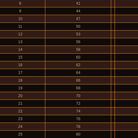
8
41
9
44
10
47
11
50
12
53
13
56
14
58
15
60
16
62
17
64
18
66
19
68
20
70
21
72
22
74
23
76
24
78
25
80