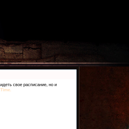
видеть свое расписание, но и
tTime.