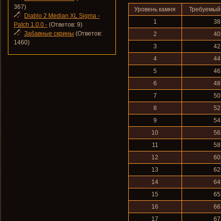
367)
Уровень камня
Требуемый
Diablo 2 Median XL Sigma -
1
38
Patch 1.0.0 -
(Ответов: 9)
Забавные скрины
(Ответов:
2
40
1460)
3
42
4
44
5
46
6
48
7
50
8
52
9
54
10
56
11
58
12
60
13
62
14
64
15
65
16
66
17
67