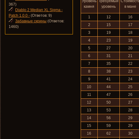
Уровень
Требуемый
Стоимост
367)
камня
уровень
в мане
Diablo 2 Median XL Sigma -
Patch 1.0.0 -
(Ответов: 9)
1
12
16
Забавные скрины
(Ответов:
2
15
17
1460)
3
19
18
4
23
19
5
27
20
6
31
21
7
35
22
8
38
23
9
41
24
10
44
25
11
47
26
12
50
27
13
53
28
14
56
29
15
59
29
16
62
30