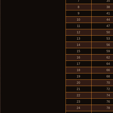
7
35
8
38
9
41
10
44
11
47
12
50
13
53
14
56
15
59
16
62
17
64
18
66
19
68
20
70
21
72
22
74
23
76
24
78