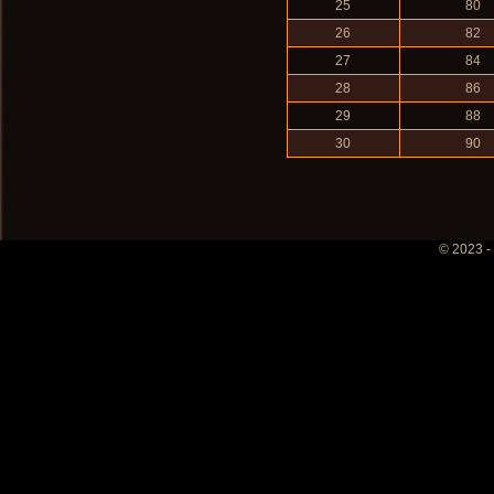
25
80
26
82
27
84
28
86
29
88
30
90
© 2023 -