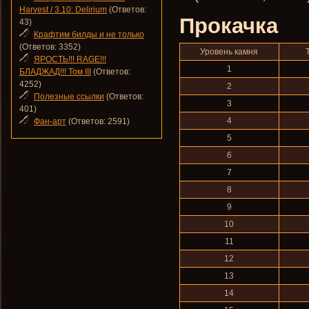
Harvest / 3.10: Delirium
(Ответов:
Прокачка
43)
Крафтим билды и не только
(Ответов: 3352)
Уровень камня
ЯРОСТЬ!!! RAGE!!!
1
БЛАДЖАД!!! Том III
(Ответов:
4252)
2
Полезные ссылки
(Ответов:
3
401)
4
Фан-арт
(Ответов: 2591)
5
6
7
8
9
10
11
12
13
14