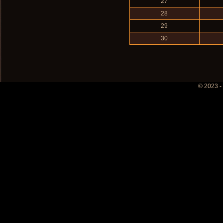
27
28
29
30
© 2023 -