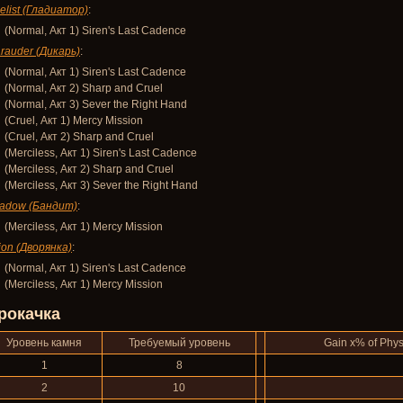
elist (Гладиатор)
:
(Normal, Акт 1) Siren's Last Cadence
rauder (Дикарь)
:
(Normal, Акт 1) Siren's Last Cadence
(Normal, Акт 2) Sharp and Cruel
(Normal, Акт 3) Sever the Right Hand
(Cruel, Акт 1) Mercy Mission
(Cruel, Акт 2) Sharp and Cruel
(Merciless, Акт 1) Siren's Last Cadence
(Merciless, Акт 2) Sharp and Cruel
(Merciless, Акт 3) Sever the Right Hand
adow (Бандит)
:
(Merciless, Акт 1) Mercy Mission
ion (Дворянка)
:
(Normal, Акт 1) Siren's Last Cadence
(Merciless, Акт 1) Mercy Mission
рокачка
Уровень камня
Требуемый уровень
Gain x% of Phy
1
8
2
10