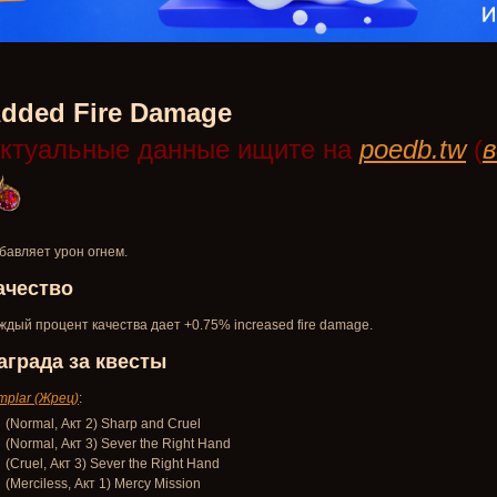
dded Fire Damage
ктуальные данные ищите на
poedb.tw
(
в
бавляет урон огнем.
ачество
ждый процент качества дает +0.75% increased fire damage.
аграда за квесты
mplar (Жрец)
:
(Normal, Акт 2) Sharp and Cruel
(Normal, Акт 3) Sever the Right Hand
(Cruel, Акт 3) Sever the Right Hand
(Merciless, Акт 1) Mercy Mission