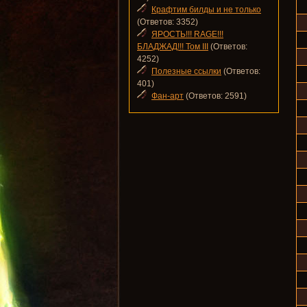
Крафтим билды и не только
(Ответов: 3352)
ЯРОСТЬ!!! RAGE!!!
БЛАДЖАД!!! Том III
(Ответов:
4252)
Полезные ссылки
(Ответов:
401)
Фан-арт
(Ответов: 2591)