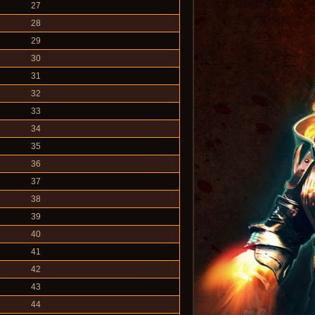
27
28
29
30
31
32
33
34
35
36
37
38
39
40
41
42
43
44