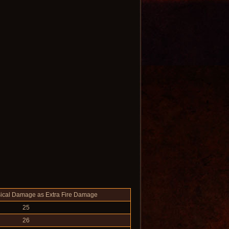
sical Damage as Extra Fire Damage
25
26