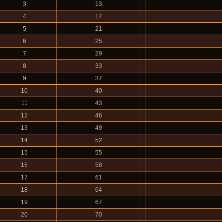
3
13
4
17
5
21
6
25
7
29
8
33
9
37
10
40
11
43
12
46
13
49
14
52
15
55
16
58
17
61
18
64
19
67
20
70