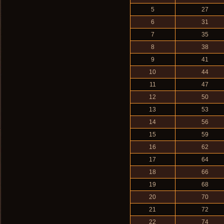
5
27
6
31
7
35
8
38
9
41
10
44
11
47
12
50
13
53
14
56
15
59
16
62
17
64
18
66
19
68
20
70
21
72
22
74