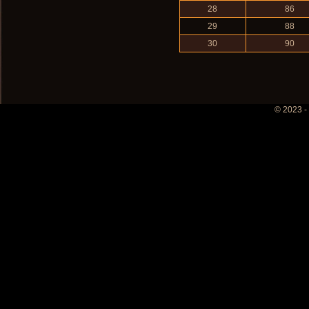
28
86
29
88
30
90
© 2023 -