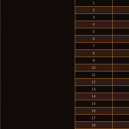
1
2
3
4
5
6
7
8
9
10
11
12
13
14
15
16
17
18