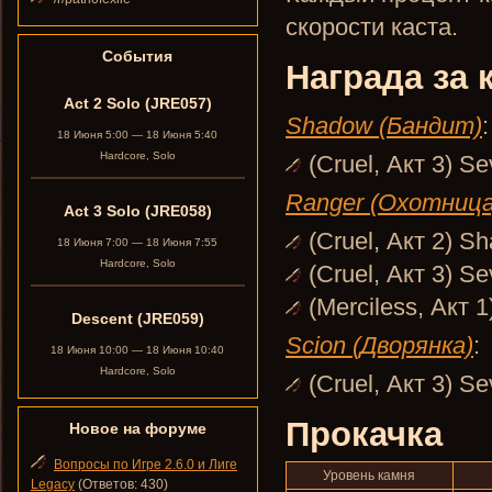
скорости каста.
События
Награда за 
Act 2 Solo (JRE057)
Shadow (Бандит)
:
18 Июня 5:00 — 18 Июня 5:40
Hardcore, Solo
(Cruel, Акт 3) S
Ranger (Охотница
Act 3 Solo (JRE058)
(Cruel, Акт 2) S
18 Июня 7:00 — 18 Июня 7:55
Hardcore, Solo
(Cruel, Акт 3) S
(Merciless, Акт 
Descent (JRE059)
Scion (Дворянка)
:
18 Июня 10:00 — 18 Июня 10:40
Hardcore, Solo
(Cruel, Акт 3) S
Прокачка
Новое на форуме
Вопросы по Игре 2.6.0 и Лиге
Уровень камня
Legacy
(Ответов: 430)