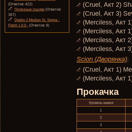
(Cruel, Акт 2) S
(Ответов: 422)
Полезные ссылки
(Ответов:
(Cruel, Акт 3) S
367)
Diablo 2 Median XL Sigma -
(Merciless, Акт 
Patch 1.0.0 -
(Ответов: 9)
(Merciless, Акт 1
(Merciless, Акт 
(Merciless, Акт 
Scion (Дворянка)
:
(Cruel, Акт 1) M
(Merciless, Акт 1
Прокачка
Уровень камня
1
2
3