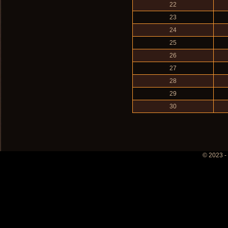
22
23
24
25
26
27
28
29
30
© 2023 -