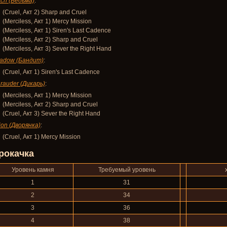
tch (Ведьма)
:
(Cruel, Акт 2) Sharp and Cruel
(Merciless, Акт 1) Mercy Mission
(Merciless, Акт 1) Siren's Last Cadence
(Merciless, Акт 2) Sharp and Cruel
(Merciless, Акт 3) Sever the Right Hand
adow (Бандит)
:
(Cruel, Акт 1) Siren's Last Cadence
rauder (Дикарь)
:
(Merciless, Акт 1) Mercy Mission
(Merciless, Акт 2) Sharp and Cruel
(Cruel, Акт 3) Sever the Right Hand
ion (Дворянка)
:
(Cruel, Акт 1) Mercy Mission
рокачка
Уровень камня
Требуемый уровень
1
31
2
34
3
36
4
38