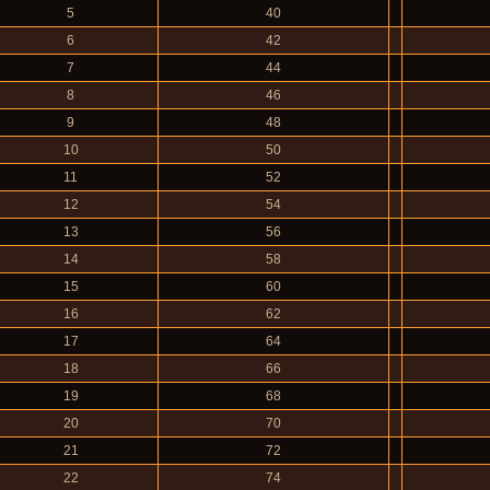
5
40
6
42
7
44
8
46
9
48
10
50
11
52
12
54
13
56
14
58
15
60
16
62
17
64
18
66
19
68
20
70
21
72
22
74