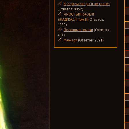
Крафтим билды и не только
(Ответов: 3352)
ЯРОСТЬ!!! RAGE!!!
БЛАДЖАД!!! Том III
(Ответов:
4252)
Полезные ссылки
(Ответов:
401)
Фан-арт
(Ответов: 2591)