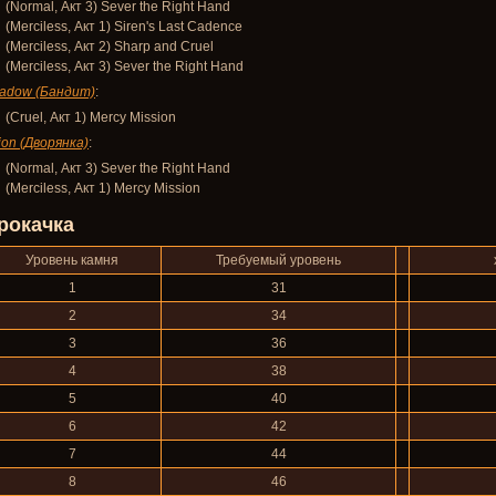
(Normal, Акт 3) Sever the Right Hand
(Merciless, Акт 1) Siren's Last Cadence
(Merciless, Акт 2) Sharp and Cruel
(Merciless, Акт 3) Sever the Right Hand
adow (Бандит)
:
(Cruel, Акт 1) Mercy Mission
ion (Дворянка)
:
(Normal, Акт 3) Sever the Right Hand
(Merciless, Акт 1) Mercy Mission
рокачка
Уровень камня
Требуемый уровень
1
31
2
34
3
36
4
38
5
40
6
42
7
44
8
46