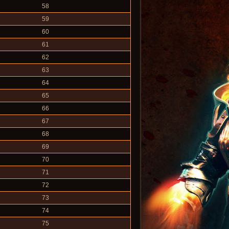
58
59
60
61
62
63
64
65
66
67
68
69
70
71
72
73
74
75