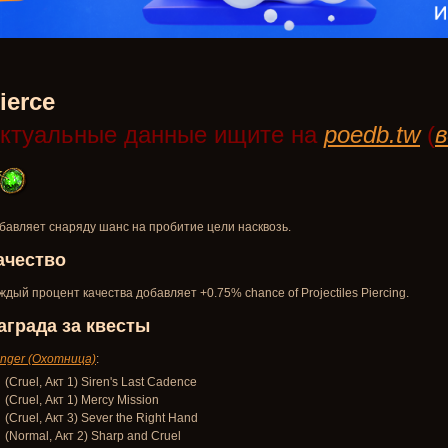
ierce
ктуальные данные ищите на
poedb.tw
(
в
бавляет снаряду шанс на пробитие цели насквозь.
ачество
ждый процент качества добавляет +0.75%
chance of Projectiles Piercing
.
аграда за квесты
nger (Охотница)
:
(Cruel, Акт 1) Siren's Last Cadence
(Cruel, Акт 1) Mercy Mission
(Cruel, Акт 3) Sever the Right Hand
(Normal, Акт 2) Sharp and Cruel