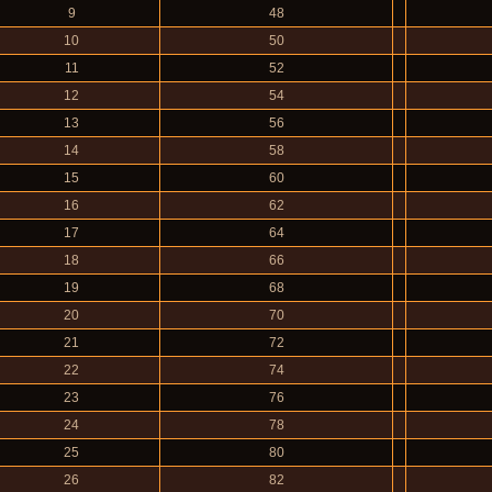
9
48
10
50
11
52
12
54
13
56
14
58
15
60
16
62
17
64
18
66
19
68
20
70
21
72
22
74
23
76
24
78
25
80
26
82