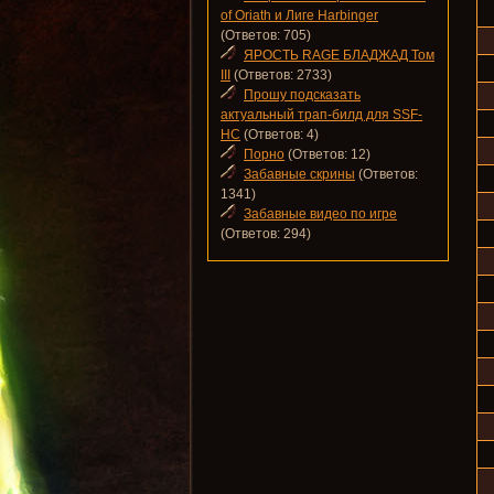
of Oriath и Лиге Harbinger
(Ответов: 705)
ЯРОСТЬ RAGE БЛАДЖАД Том
III
(Ответов: 2733)
Прошу подсказать
актуальный трап-билд для SSF-
HC
(Ответов: 4)
Порно
(Ответов: 12)
Забавные скрины
(Ответов:
1341)
Забавные видео по игре
(Ответов: 294)