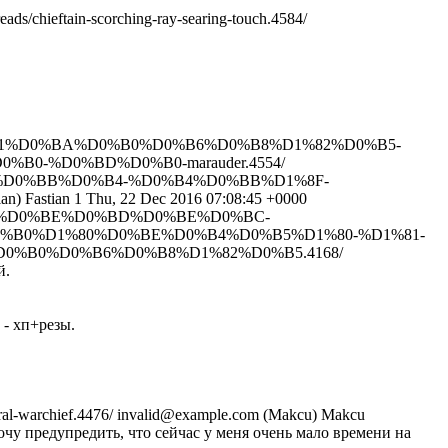
reads/chieftain-scorching-ray-searing-touch.4584/
1%81%D0%BA%D0%B0%D0%B6%D0%B8%D1%82%D0%B5-
-%D0%BD%D0%B0-marauder.4554/
8%D0%BB%D0%B4-%D0%B4%D0%BB%D1%8F-
ian)
Fastian
1
Thu, 22 Dec 2016 07:08:45 +0000
BB%D0%BE%D0%BD%D0%BE%D0%BC-
C%D0%B0%D1%80%D0%BE%D0%B4%D0%B5%D1%80-%D1%81-
%B0%D0%B6%D0%B8%D1%82%D0%B5.4168/
й.
 - хп+резы.
ral-warchief.4476/
invalid@example.com (Makcu)
Makcu
очу предупредить, что сейчас у меня очень мало времени на