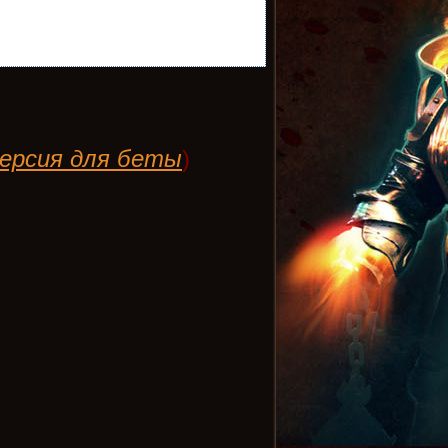
ерсия для беты
)