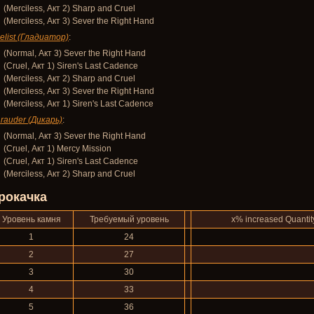
(Merciless, Акт 2) Sharp and Cruel
(Merciless, Акт 3) Sever the Right Hand
elist (Гладиатор)
:
(Normal, Акт 3) Sever the Right Hand
(Cruel, Акт 1) Siren's Last Cadence
(Merciless, Акт 2) Sharp and Cruel
(Merciless, Акт 3) Sever the Right Hand
(Merciless, Акт 1) Siren's Last Cadence
rauder (Дикарь)
:
(Normal, Акт 3) Sever the Right Hand
(Cruel, Акт 1) Mercy Mission
(Cruel, Акт 1) Siren's Last Cadence
(Merciless, Акт 2) Sharp and Cruel
рокачка
Уровень камня
Требуемый уровень
x% increased Quantit
1
24
2
27
3
30
4
33
5
36