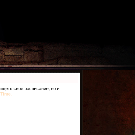
видеть свое расписание, но и
tTime.