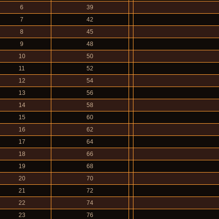
6
39
7
42
8
45
9
48
10
50
11
52
12
54
13
56
14
58
15
60
16
62
17
64
18
66
19
68
20
70
21
72
22
74
23
76