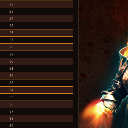
22
23
24
25
26
27
28
29
30
31
32
33
34
35
36
37
38
39