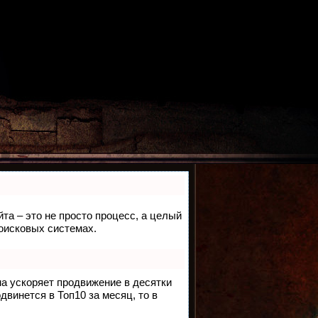
йта – это не просто процесс, а целый
оисковых системах.
на ускоряет продвижение в десятки
двинется в Топ10 за месяц, то в