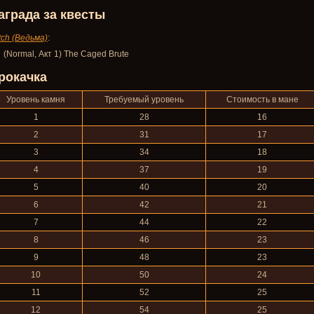
аграда за квесты
tch (Ведьма)
:
(Normal, Акт 1) The Caged Brute
рокачка
Уровень камня
Требуемый уровень
Стоимость в мане
1
28
16
2
31
17
3
34
18
4
37
19
5
40
20
6
42
21
7
44
22
8
46
23
9
48
23
10
50
24
11
52
25
12
54
25