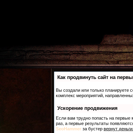
Как продвинуть сайт на первы
Вы создали или только планируете со
комплекс мероприятий, направленных
Ускорение продвижения
Если вам трудно попасть на первые 
раз, а первые результаты появляются
SeoHammer
за бустер
вернут деньги