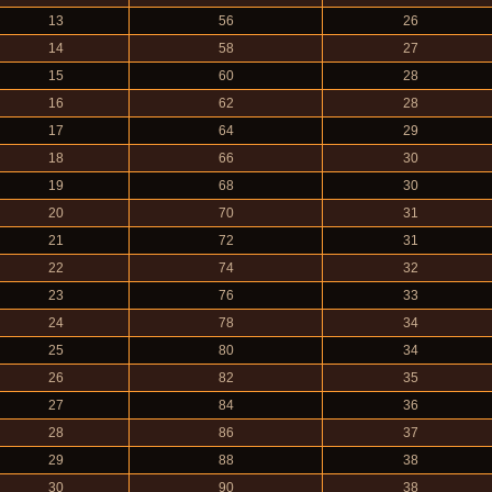
13
56
26
14
58
27
15
60
28
16
62
28
17
64
29
18
66
30
19
68
30
20
70
31
21
72
31
22
74
32
23
76
33
24
78
34
25
80
34
26
82
35
27
84
36
28
86
37
29
88
38
30
90
38