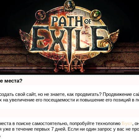
е места?
здать свой сайт, но не знаете, как продвигать? Продвижение са
 на увеличение его посещаемости и повышение его позиций в п
места в поиске самостоятельно, попробуйте технологию
Буст
, о
 уже в течение первых 7 дней. Если ни один запрос у вас не про
.