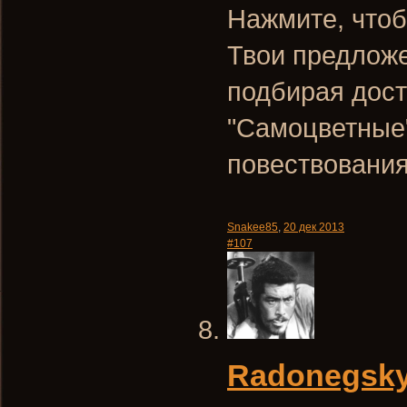
Нажмите, чтоб
Твои предложе
подбирая дост
"Самоцветные"
повествования
Snakee85
,
20 дек 2013
#107
Radonegsk