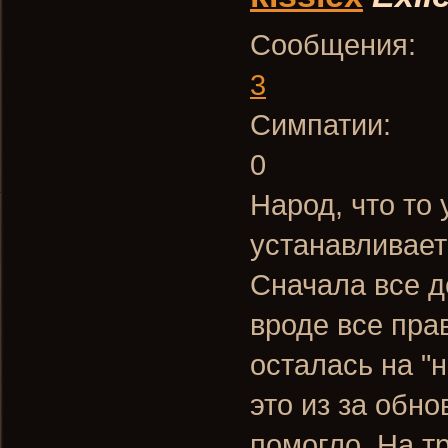
Сообщения:
3
Симпатии:
0
Народ, что то 
устанавливает
Сначала все д
вроде все пра
осталась на "
это из за обно
помогло. На т