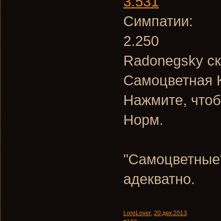
3.531
Симпатии:
2.250
Radonegsky ск
Самоцветная 
Нажмите, чтоб
Норм.
"Самоцветные"
адекватно.
LoreLover
,
20 дек 2013