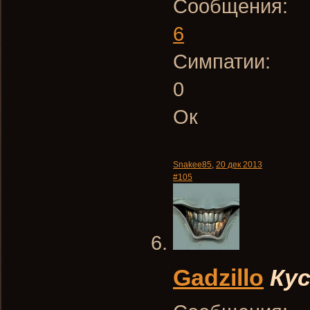
Сообщения:
6
Симпатии:
0
Ок
Snakee85
,
20 дек 2013
#105
Gadzillo
Ку