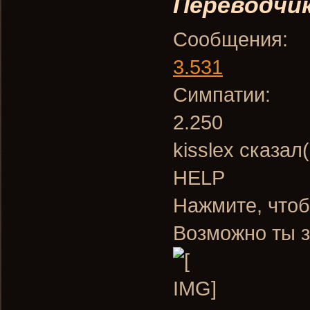
Переводчи
Сообщения:
3.531
Симпатии:
2.250
kisslex сказал
HELP
Нажмите, чтоб
Возможно ты з