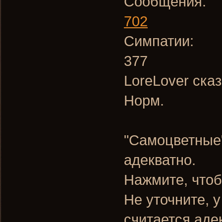
Сообщения:
702
Симпатии:
377
LoreLover сказ
Норм.
"Самоцветные"
адекватно.
Нажмите, чтоб
Не уточните, у
считается аде