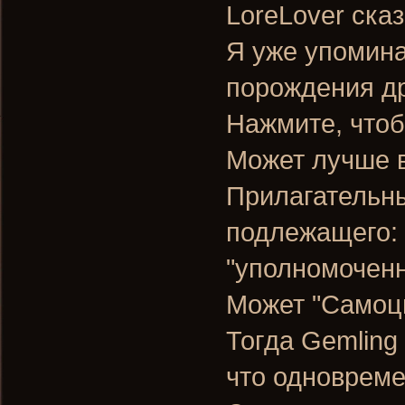
LoreLover сказ
Я уже упомина
порождения д
Нажмите, чтоб
Может лучше 
Прилагательны
подлежащего: 
"уполномоченны
Может "Самоц
Тогда Gemling
что одновреме