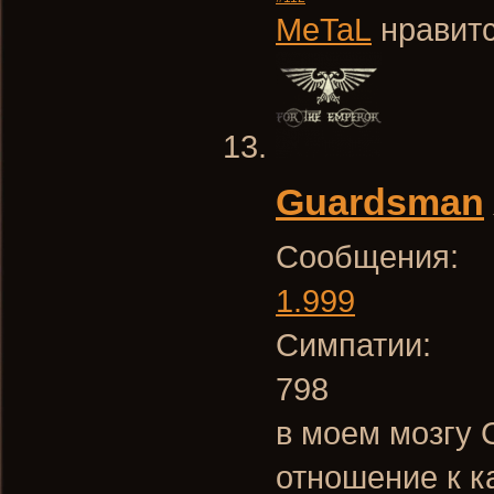
MeTaL
нравитс
Guardsman
Сообщения:
1.999
Симпатии:
798
в моем мозгу 
отношение к к