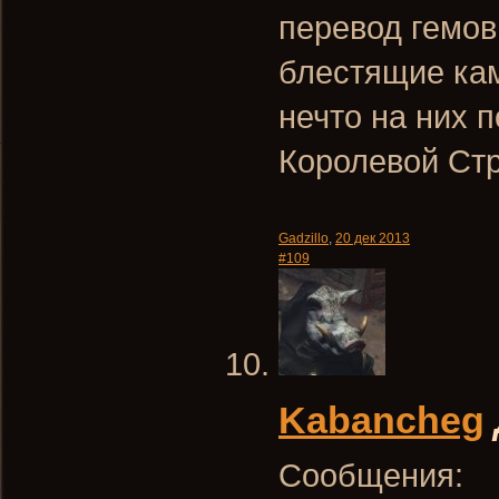
перевод гемов 
блестящие кам
нечто на них 
Королевой Стр
Gadzillo
,
20 дек 2013
#109
Kabancheg
Сообщения: