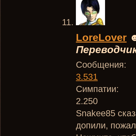
LoreLover
Переводчи
Сообщения:
3.531
Симпатии:
2.250
Snakee85 сказ
допили, пожал