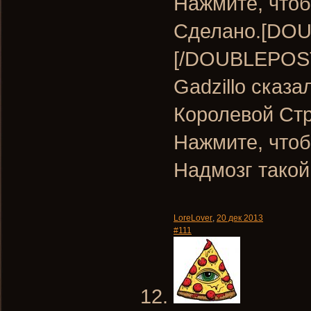
Нажмите, чтоб
Сделано.[DOU
[/DOUBLEPOS
Gadzillo сказа
Королевой Ст
Нажмите, чтоб
Надмозг такой
LoreLover
,
20 дек 2013
#111