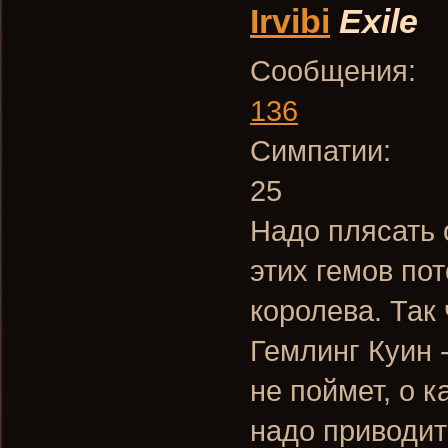
Irvibi
Exile
Сообщения:
136
Симпатии:
25
Надо плясать 
этих гемов пот
королева. Так
Гемлинг Куин 
не поймет, о к
надо приводит