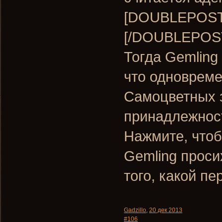
[DOUBLEPOST=
[/DOUBLEPOS
Тогда Gemling
что одновреме
Самоцветных з
принадлежност
Нажмите, чтоб
Gemling проси
того, какой п
Gadzillo
,
20 дек 2013
#106