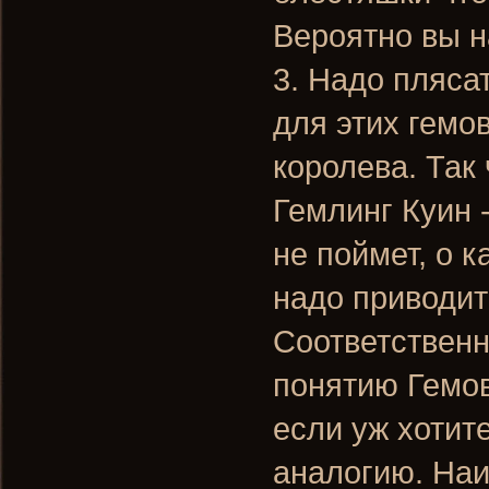
Вероятно вы н
3. Надо пляса
для этих гемов
королева. Так
Гемлинг Куин 
не поймет, о к
надо приводит
Соответственн
понятию Гемов
если уж хотит
аналогию. На