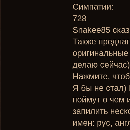
Симпатии:
728
Snakee85 сказ
Также предлаг
оригинальные 
делаю сейчас)
Нажмите, чтоб
Я бы не стал)
поймут о чем 
запилить неск
имен: рус, анг