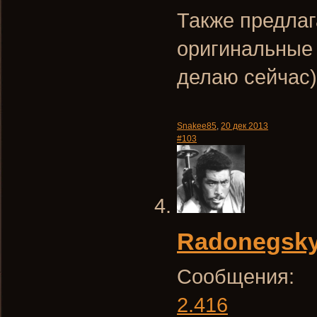
Также предлаг
оригинальные 
делаю сейчас)
Snakee85
,
20 дек 2013
#103
Radonegsk
Сообщения:
2.416