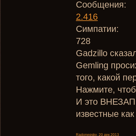
Сообщения:
2.416
Симпатии:
728
Gadzillo сказа
Gemling проси
того, какой п
Нажмите, чтоб
И это ВНЕЗАП
известные как
Radonegsky
,
20 дек 2013