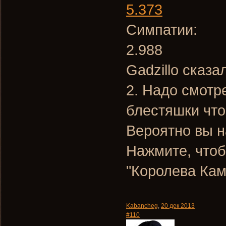
5.373
Симпатии:
2.988
Gadzillo сказа
2. Надо смотре
блестяшки что
Вероятно вы н
Нажмите, чтоб
"Королева Камн
Kabancheg
,
20 дек 2013
#110