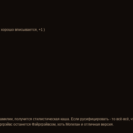
 хорошо вписывается, +1 )
милии, получится стилистическая каша. Если русифицировать - то всё-всё, ч
грэйвс останется Фэйргрэйвсом, хоть Могилан и отличная версия.