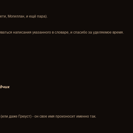
ети, Могиллан, и ещё пара).
ваться написания указанного в словаре, и спасибо за уделяемое время.
дчик
" (или даже Грюуст) - он свое имя произносит именно так.