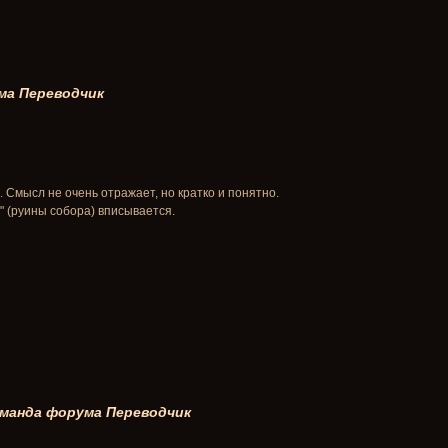
ма
Переводчик
. Смысл не очень отражает, но кратко и понятно.
" (руины собора) вписывается.
манда форума
Переводчик