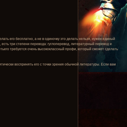
лать его бесплатно, а не в одиночку это делать нельзя, нужен единый
, есть три степени перевода: гуглоперевод, литературный перевод и
ретьего требуется очень высококлассный профи, который сможет сделать
итически воспринять его с точки зрения обычной литературы. Если вам