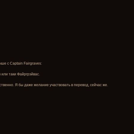
чше с Captain Fairgraves:
) или таки Файргрэйвас.
ственно. Я бы даже желание участвовать в перевод, сейчас же.