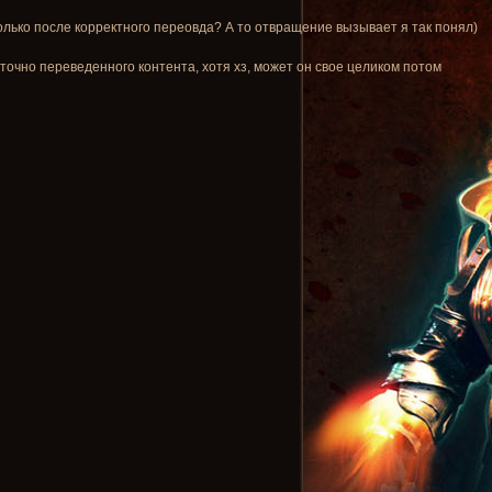
олько после корректного переовда? А то отвращение вызывает я так понял)
аточно переведенного контента, хотя хз, может он свое целиком потом