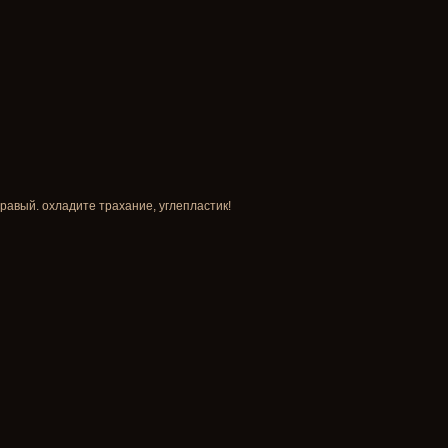
правый. охладите трахание, углепластик!