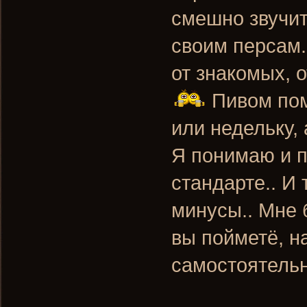
смешно звучит,
своим персам.
от знакомых, 
Пивом пом
или недельку, 
Я понимаю и п
стандарте.. И 
минусы.. Мне 
вы пойметё, н
самостоятельно