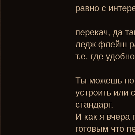
равно с интер
перекач, да та
ледж флейш ра
т.е. где удобно
Ты можешь пог
устроить или 
стандарт.
И как я вчера 
готовым что п