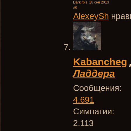
Darkirbis
,
18 сен 2013
#6
AlexeySh
нрави
Kabancheg
Ладдера
Сообщения:
4.691
Симпатии:
2.113