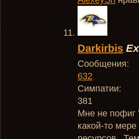
Darkirbis
Ex
Сообщения:
632
Симпатии:
381
Мне не пофиг 
какой-то мере
ресурсов.. Тем