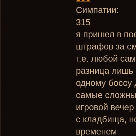
Симпатии:
315
я пришел в по
штрафов за с
т.е. любой са
разница лишь 
одному боссу 
самые сложные
игровой вечер
с кладбища, н
временем