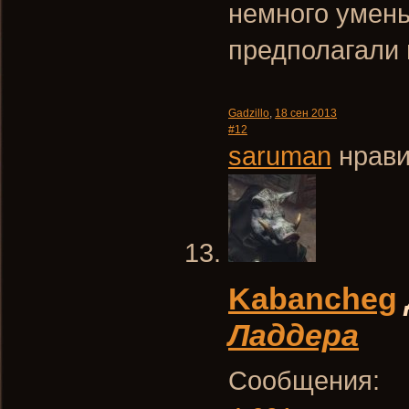
немного умень
предполагали 
Gadzillo
,
18 сен 2013
#12
saruman
нрави
Kabancheg
Ладдера
Сообщения: