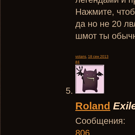
Нажмите, чтоб
да но не 20 лв
шмот ты обычн
volans
,
18 сен 2013
#4
Roland
Exil
Сообщения:
806