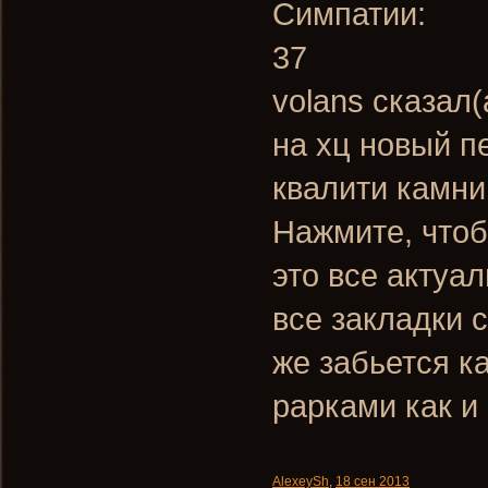
Симпатии:
37
volans сказал(
на хц новый п
квалити камни
Нажмите, чтоб
это все актуал
все закладки 
же забьется к
рарками как и
AlexeySh
,
18 сен 2013