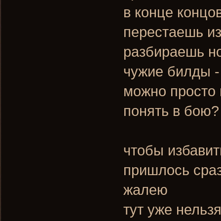
в конце концо
перестаешь из
разбираешь н
чужие билды -
можно просто 
понять в бою?
чтобы избавит
пришлось сраз
жалею
тут уже нельз