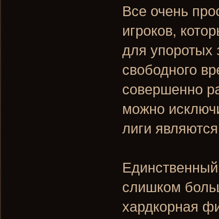
Все очень про
игроков, котор
для упоротых 
свободного вр
совершенно ра
можно исключ
лиги являются
Единственный
слишком больш
хардкорная фи