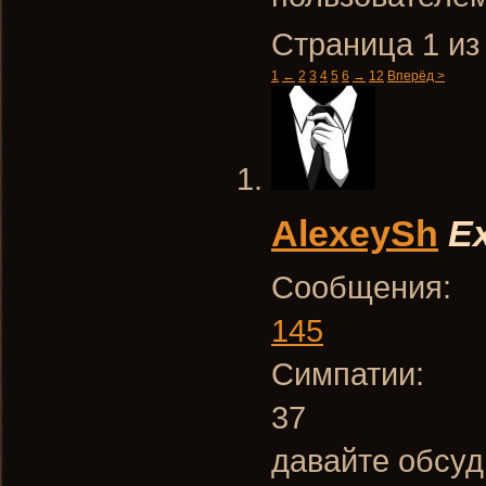
Страница 1 из
1
←
2
3
4
5
6
→
12
Вперёд >
AlexeySh
Ex
Сообщения:
145
Симпатии:
37
давайте обсу