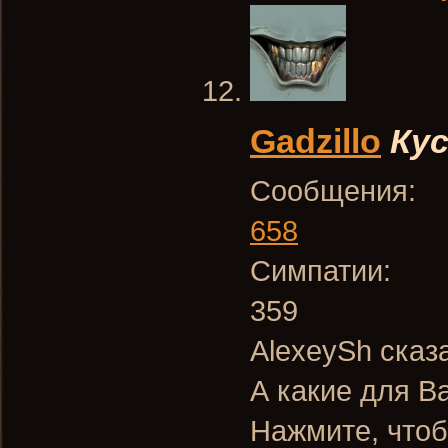
Gadzillo
Ку
Сообщения:
658
Симпатии:
359
AlexeySh сказ
А какие для В
Нажмите, чтоб