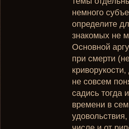
темы отдельны
немного субъе
определите дл
знакомых не м
Основной аргу
при смерти (н
криворукости,
не совсем пон
садись тогда 
времени в семь
удовольствия,
числе и от ри