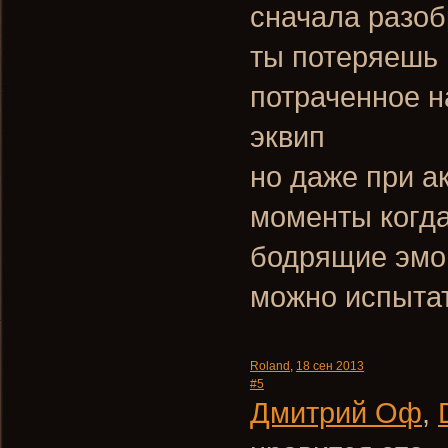
сначала разоб
ты потеряешь 
потраченное н
эквип
но даже при а
моменты когда
бодрящие эмоц
можно испыта
Roland
,
18 сен 2013
#5
Дмитрий Оф
,