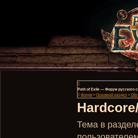
Path of Exile — Форум русского
Форум
>
Основной раздел
>
Обс
Hardcore
Тема в разделе
пользователе