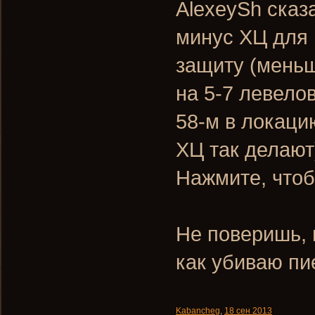
AlexeySh сказ
минус ХЦ для 
защиту (меньш
на 5-7 левело
58-м в локаци
ХЦ так делают
Нажмите, чтоб
Не поверишь, 
как убиваю пи
Kabancheg
,
18 сен 2013