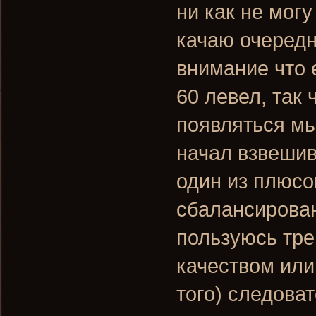
ни как не мог
качаю очередн
внимание что 
60 левел, так 
появляться мы
начал взвешива
один из плюсо
сбалансирован
пользуюсь тре
качеством или
того) следова