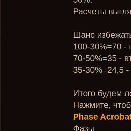
Расчеты выгля
Шанс избежать
100-30%=70 - 
70-50%=35 - в
35-30%=24,5 -
Итого будем л
Нажмите, чтоб
Phase Acrobat
Фазы