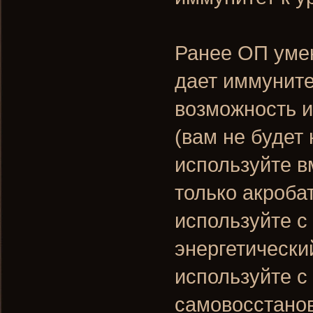
Ранее ОП умен
дает иммунитет
возможность и
(вам не будет 
используйте в
только акроба
используйте с
энергетически
используйте с
самовосстанов