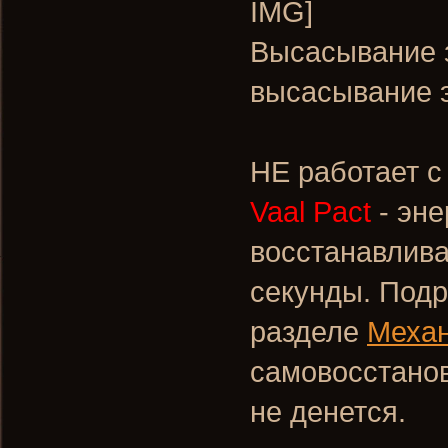
Высасывание з
высасывание э
НЕ работает с 
Vaal Pact
- эне
восстанавлива
секунды. Подр
разделе
Механ
самовосстанов
не денется.