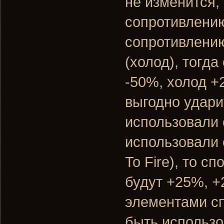
не изменится,
сопротивлению
сопротивлению
(холод), тогда
-50%, холод +
выгодно удари
использовали 
использовали 
To Fire), то с
будут +25%, +
элементами сп
быть использо