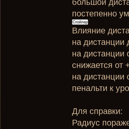
большой диста
постепенно ум
Спойлер
Влияние дист
на дистанции 
на дистанции 
снижается от
на дистанции 
пенальти к ур
Для справки:
Радиус пораже