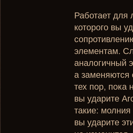
Работает для 
которого вы у
сопротивлению
элементам. С
аналогичный 
а заменяются 
тех пор, пока
вы ударите Ar
такие: молния
вы ударите эт