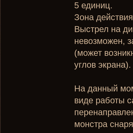
5 единиц.
Зона действия 
Выстрел на ди
невозможен, з
(может возник
углов экрана).
На данный мом
виде работы с
перенаправле
монстра снар