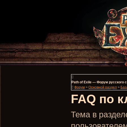
Path of Exile — Форум русского
Форум
>
Основной раздел
>
Баз
FAQ по 
Тема в разделе
пользователе