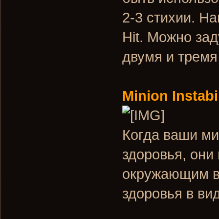
2-3 стихии. Н
Hit. Можно за
двумя и тремя
Minion Instabi
Когда ваши ми
здоровья, они
окружающим в
здоровья в ви