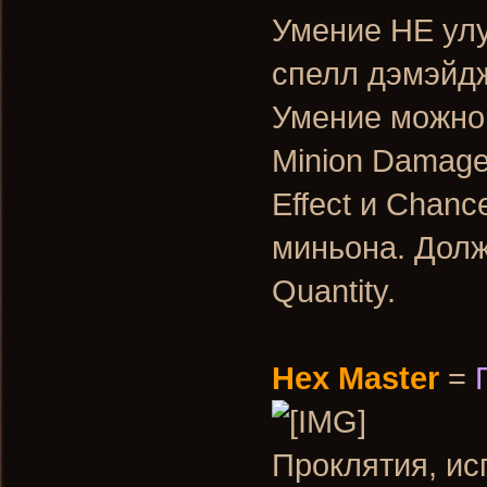
Умение НЕ улу
спелл дэмэйдж
Умение можно 
Minion Damage,
Effect и Chanc
миньона. Должн
Quantity.
Hex Master
=
Проклятия, ис