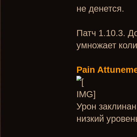
не денется.
Патч 1.10.3. Д
умножает коли
Pain Attunem
Урон заклинан
низкий уровен