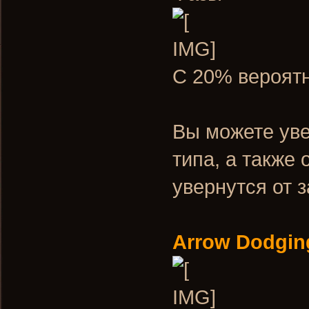
C 20% вероятн
Вы можете уве
типа, а также
увернутся от 
Arrow Dodgin