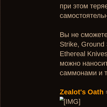
при этом теря
самостоятельн
Вы не сможете
Strike, Ground 
Ethereal Knive
можно наносит
саммонами и 
Zealot's Oath