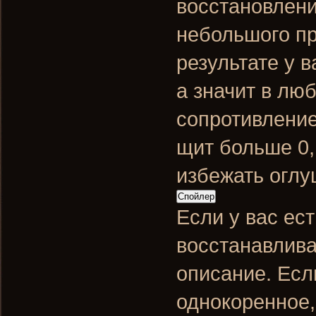
восстановлени
небольшого пр
результате у 
а значит в лю
сопротивление
щит больше 0
избежать оглу
Спойлер
Если у вас ес
восстанавлива
описание. Есл
однокоренное,