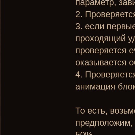
параметр, зави
2. Проверяетс
3. если первы
проходящий уд
проверяется e
оказывается о
4. Проверяетс
анимация блок
То есть, возь
предположим, 
50%.