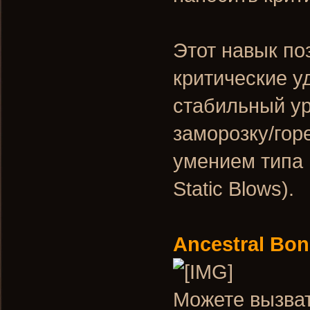
Этот навык по
критические у
стабильный ур
заморозку/гор
умением типа 
Static Blows).
Ancestral Bo
Можете вызвать