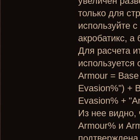
увеличен разв
только для ст
используйте с
акробатикс, а 
Для расчета и
используется
Armour = Base
Evasion%") + B
Evasion% + "A
Из нее видно,
Armour% и Arm
подтверждена