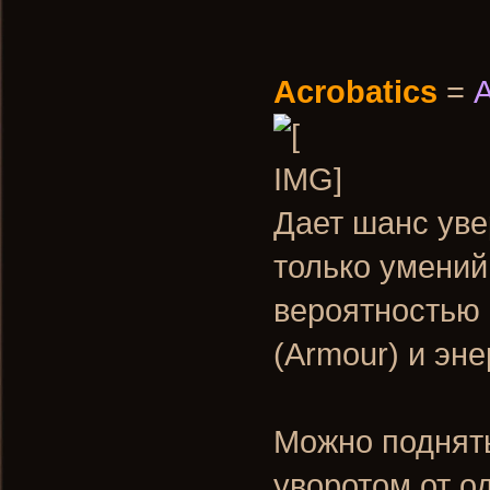
Acrobatics
=
Дает шанс уве
только умений
вероятностью
(Armour) и эне
Можно поднять
уворотом от о