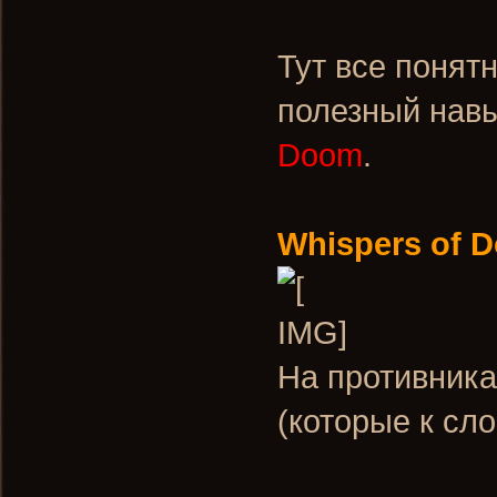
Тут все понят
полезный навы
Doom
.
Whispers of 
На противника
(которые к сло