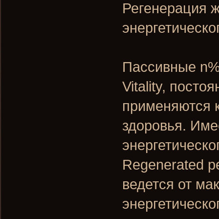
Регенерация 
энергетическо
Пассивные n% 
Vitality, пост
применяются к
здоровья. Име
энергетическо
Regenerated pe
ведется от ма
энергетическо