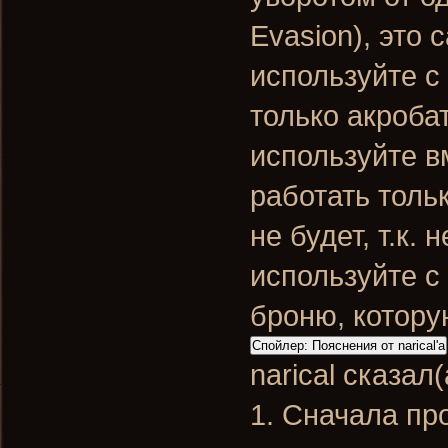
Evasion), это
используйте с
только акроба
используйте в
работать толь
не будет, т.к.
используйте с
броню, котору
Спойлер:
Пояснения от narical'a
narical сказал(
1. Сначала пр