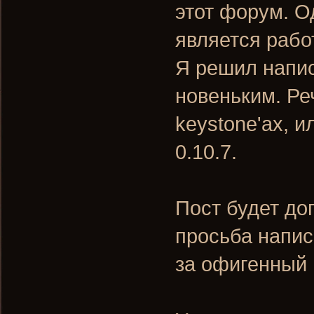
этот форум. О
является рабо
Я решил напи
новеньким. Ре
keystone'ах, 
0.10.7.
Пост будет до
просьба напис
за офигенный 