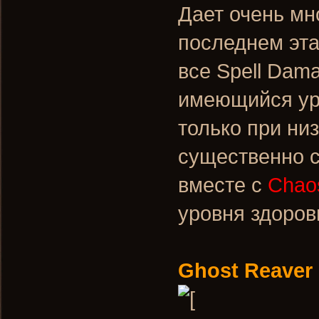
Дает очень мн
последнем этап
все Spell Dama
имеющийся уро
только при ни
существенно с
вместе с
Chaos
уровня здоров
Ghost Reaver