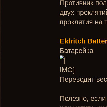
Противник пол
двух прокляти
проклятия на 
Eldritch Batte
Батарейка
Переводит вес
Полезно, если