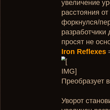
увеличение ур
расстояния от
форкнулся/пер
разработчики 
просят не осн
Iron Reflexes
Преобразует ве
Уворот станов