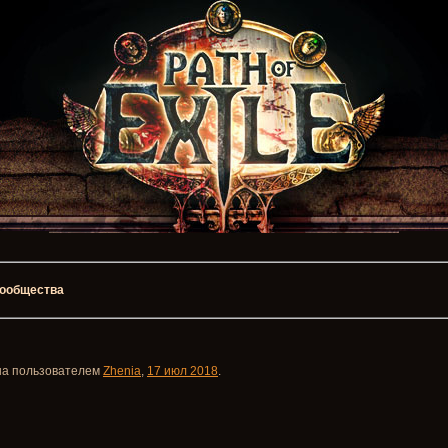
 сообщества
ана пользователем
Zhenia
,
17 июл 2018
.