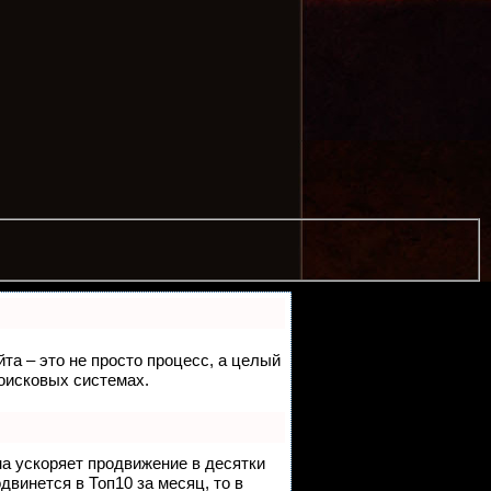
йта – это не просто процесс, а целый
оисковых системах.
на ускоряет продвижение в десятки
двинется в Топ10 за месяц, то в