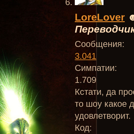
LoreLover
Переводчи
Сообщения:
3.041
Симпатии:
1.709
Кстати, да пр
то шоу какое 
удовлетворит.
Код: