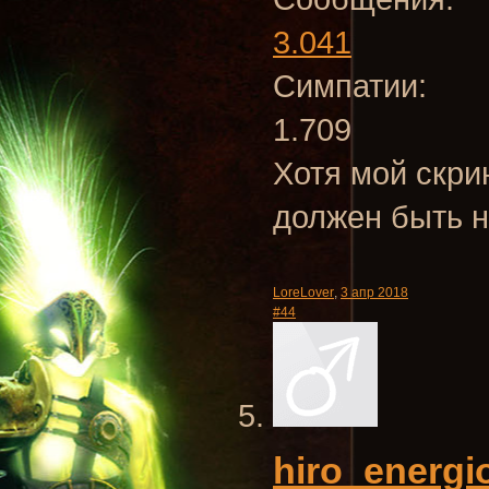
3.041
Симпатии:
1.709
Хотя мой скри
должен быть н
LoreLover
,
3 апр 2018
#44
hiro_energi