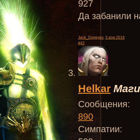
927
Да забанили н
Jack_Dogeyes
,
3 апр 2018
#42
Helkar
Маги
Сообщения:
890
Симпатии: