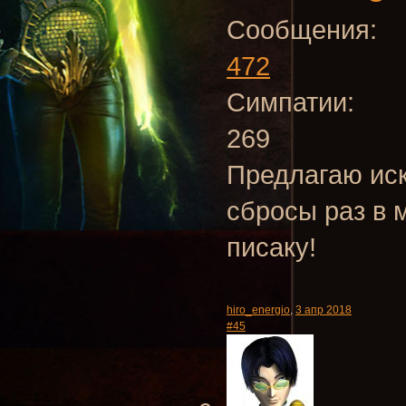
Сообщения:
472
Симпатии:
269
Предлагаю иск
сбросы раз в м
писаку!
hiro_energio
,
3 апр 2018
#45