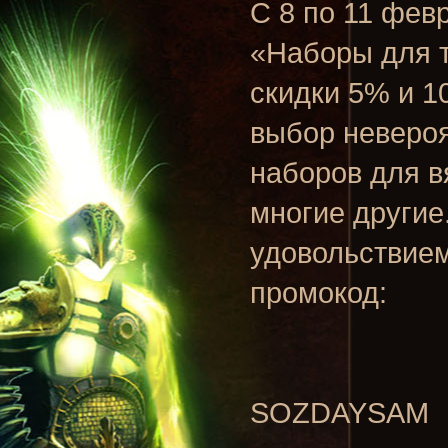
C 8 по 11 фев
«Наборы для 
скидки 5% и 1
выбор невероя
наборов для в
многие другие
удовольствием
промокод:
SOZDAYSAM