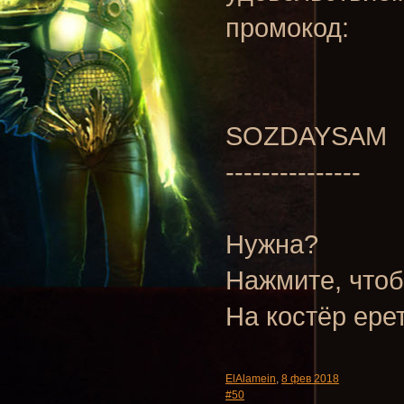
промокод:
SOZDAYSAM
---------------
Нужна?
Нажмите, чтоб
На костёр ере
ElAlamein
,
8 фев 2018
#50