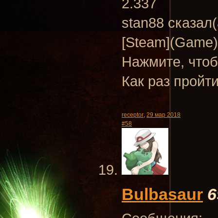
2.337
stan88 сказал(
[Steam](Game)
Нажмите, чтоб
Как раз пройти
receptor
,
29 мар 2018
#58
Bulbasaur
6