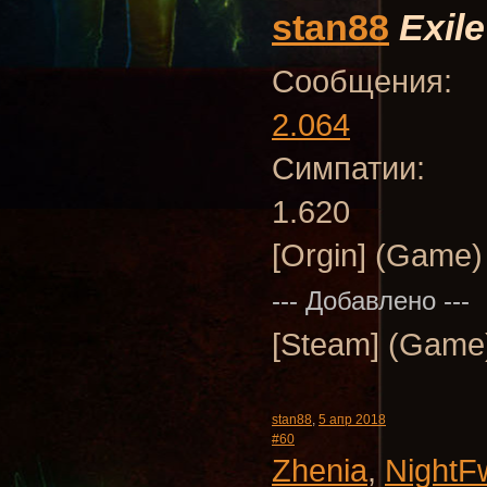
stan88
Exile
Сообщения:
2.064
Симпатии:
1.620
[Orgin] (Game)
--- Добавлено ---
[Steam] (Game)
stan88
,
5 апр 2018
#60
Zhenia
,
NightF