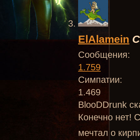
ElAlamein
С
Сообщения:
1.759
Симпатии:
1.469
BlooDDrunk ск
Конечно нет! 
мечтал о кирп