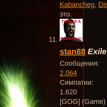
Kabancheg
,
Di
это.
stan88
Exile
Сообщения:
2.064
Симпатии:
1.620
[GOG] (Game) 