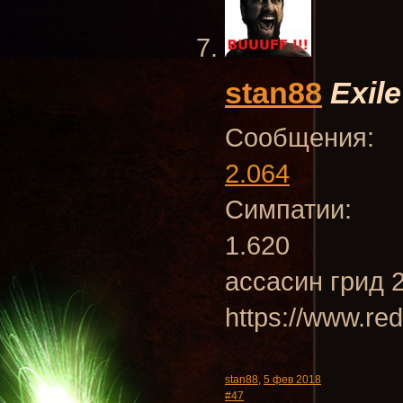
stan88
Exile
Сообщения:
2.064
Симпатии:
1.620
ассасин грид 
https://www.r
stan88
,
5 фев 2018
#47