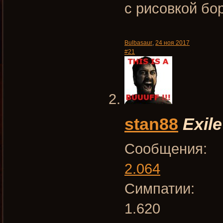
с рисовкой бо
Bulbasaur
,
24 ноя 2017
#21
stan88
Exile
Сообщения:
2.064
Симпатии:
1.620