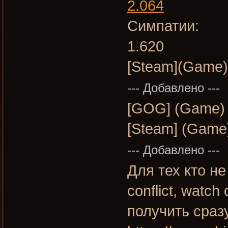
2.064
Симпатии:
1.620
[Steam](Game) 
--- Добавлено ---
[GOG] (Game)
[Steam] (Game
--- Добавлено ---
Для тех кто не
conflict, watch
получить сраз