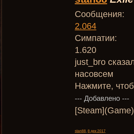
Сообщения:
2.064
Симпатии:
1.620
just_bro сказа
насовсем
Нажмите, чтоб
--- Добавлено ---
[Steam](Game)
stan88
,
8 дек 2017