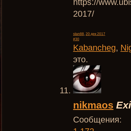
https://www.ub
2017/
stan88
,
20 дек 2017
#30
Kabancheg
,
Ni
это.
nikmaos
Exi
Сообщения: