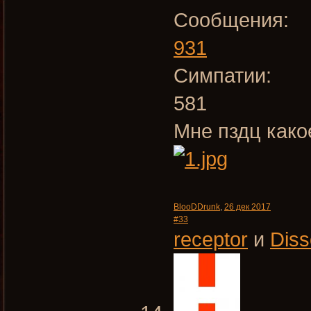
Сообщения:
931
Симпатии:
581
Мне пздц како
BlooDDrunk
,
26 дек 2017
#33
receptor
и
Diss