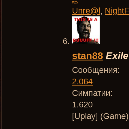
#25
Unre@l
,
Night
stan88
Exile
Сообщения:
2.064
Симпатии:
1.620
[Uplay] (Game)