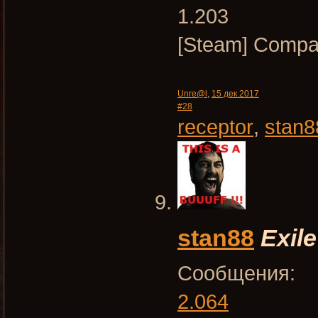
1.203
[Steam] Compa
Unre@l
,
15 дек 2017
#28
receptor
,
stan8
stan88
Exile
Сообщения:
2.064