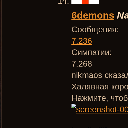
6demons
Na
Сообщения:
7.236
Симпатии:
7.268
nikmaos сказа
Халявная кор
Нажмите, чтоб