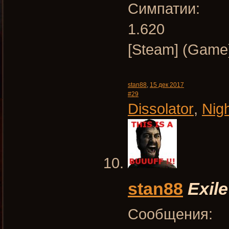
Симпатии:
1.620
[Steam] (Game)
stan88
,
15 дек 2017
#29
Dissolator
,
Nig
stan88
Exile
Сообщения: