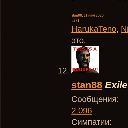
stan88
,
11 июл 2020
#271
HarukaTeno
,
N
это.
stan88
Exile
Сообщения:
2.096
Симпатии: