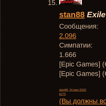
stan88
Exile
Сообщения:
2.096
Симпатии:
1.666
[Epic Games] 
[Epic Games] 
stan88
,
24 июл 2020
#275
(Вы должны во