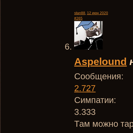
stan88
,
12 июн 2020
#265
Aspelound
Сообщения:
2.727
Симпатии:
3.333
Там можно тар