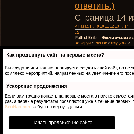
ответить.)
Страница 14 и
< Назад
1
←
9
10
11
12
13
→
14
Path of Exile — Форум русского
Форум
>
Разное
>
Флудилка
>
Как продвинуть сайт на первые места?
Вы создали или только планируете создать свой сайт, но не з
комплекс мероприятий, направленных на увеличение его пос
Ускорение продвижения
Если вам трудно попасть на первые места в поиске самосто
раз, а первые результаты появляются уже в течение первых 7 
SeoHammer
за бустер
вернут деньги.
Начать продвижение сайта