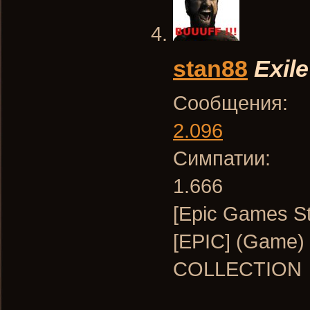
stan88
Exile
Сообщения:
2.096
Симпатии:
1.666
[Epic Games St
[EPIC] (Gam
COLLECTION