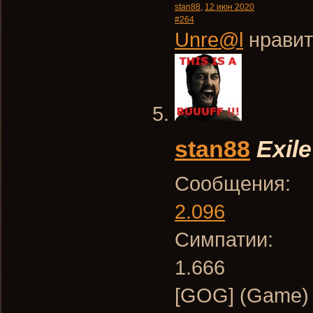
stan88
,
12 июн 2020
#264
Unre@l
нравит
stan88
Exile
Сообщения:
2.096
Симпатии:
1.666
[GOG] (Game) 