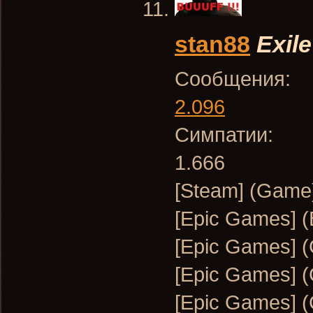
stan88
Exile
Сообщения:
2.096
Симпатии:
1.666
[Steam] (Game)
[Epic Games] (B
[Epic Games] (
[Epic Games] (G
[Epic Games] (