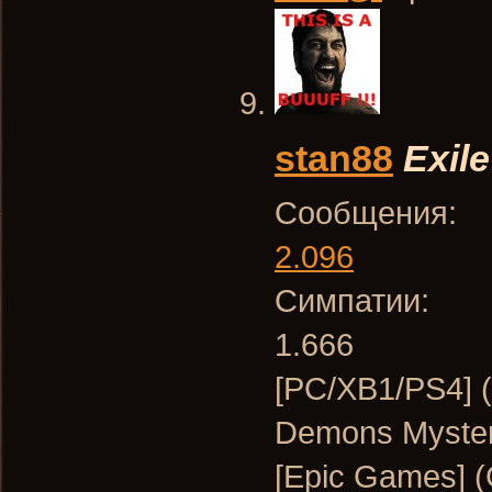
stan88
Exile
Сообщения:
2.096
Симпатии:
1.666
[PC/XB1/PS4] (O
Demons Myste
[Epic Games] 