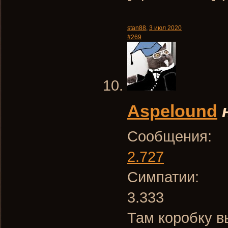
stan88
,
3 июл 2020
#269
Aspelound
Сообщения:
2.727
Симпатии:
3.333
Там коробку в