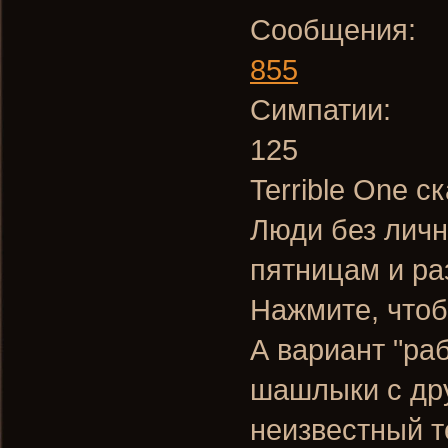
Сообщения:
855
Симпатии:
125
Terrible One с
Люди без личн
пятницам и ра
Нажмите, чтоб
А вариант "ра
шашлыки с др
неизвестный 