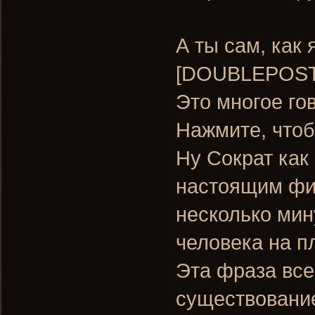
А ты сам, как 
[DOUBLEPOST
Это многое го
Нажмите, чтоб
Ну Сократ как
настоящим фи
несколько мин
человека на п
Эта фраза все 
существовани