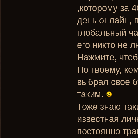
,которому за 4
день онлайн, 
глобальный чат
его никто не 
Нажмите, чтоб
По твоему, ком
выбрал своё б
таким.
Тоже знаю так
известная лич
постоянно тра