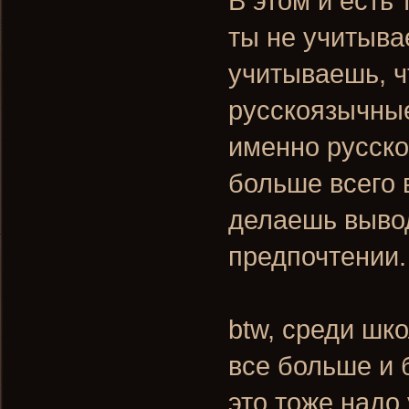
В этом и есть
ты не учитыва
учитываешь, ч
русскоязычные
именно русско
больше всего
делаешь выво
предпочтении.
btw, среди шк
все больше и
это тоже надо