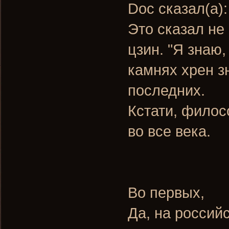
Doc сказал(а)
Это сказал не
цзин. "Я знаю,
камнях хрен з
последних.
Кстати, филос
во все века.
Во первых,
Да, на россий