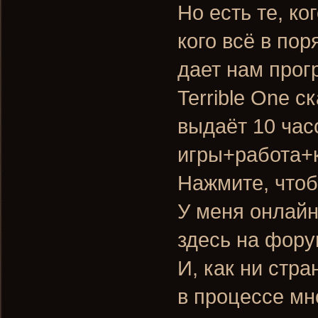
Но есть те, ко
кого всё в пор
дает нам прог
Terrible One с
выдаёт 10 час
игры+работа+к
Нажмите, чтоб
У меня онлайн
здесь на фору
И, как ни стр
в процессе мн