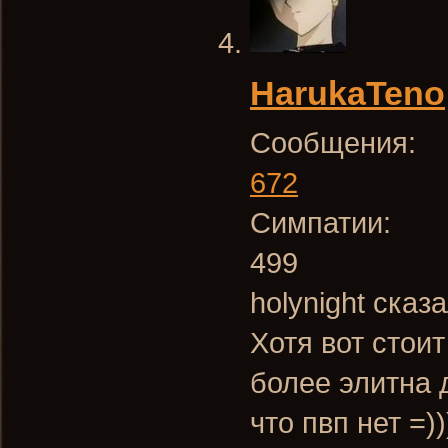
HarukaTeno
Сообщения:
672
Симпатии:
499
holynight сказ
Хотя вот стоит
более элитна 
что пвп нет =))