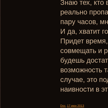
Знаю тех, кто в
реально пропа
пару часов, м
И да, хватит г
Придет время,
совмещать и ра
будешь достат
возможность т
случае, это п
наивности в э
Doc
,
17 июн 2013