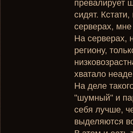
превалирует шк
сидят. Кстати,
серверах, мне
На серверах, 
региону, толь
низковозрастна
хватало неаде
На деле таког
"шумный" и па
себя лучше, ч
выделяются в