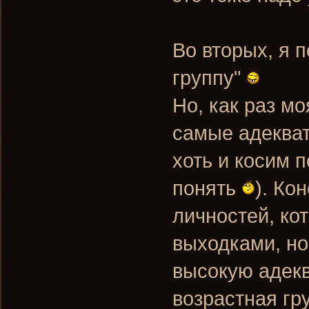
Во вторых, я 
группу"
Но, как раз м
самые адекват
хоть и косим п
понять
). Ко
личностей, ко
выходками, но
высокую адекв
возрастная гр