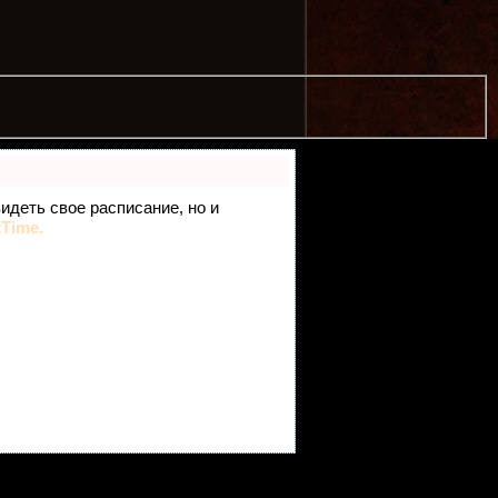
видеть свое расписание, но и
tTime.