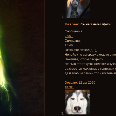
Desparo
Синей ямы пути
Сообщения:
2.951
Симпатии:
1.546
Dissolator сказал(а):
↑
Непойму чо вы сразу думаете о по
Нажмите, чтобы раскрыть...
сколько стоит кусок железки и ку
разумеется махались в тряпках и 
да и вообще самый топ - кистень и
Desparo
,
12 авг 2020
#4701