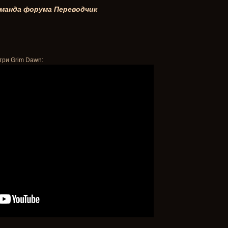
манда форума
Переводчик
три Grim Dawn: