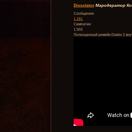
Dissolator
Мародератор
Ко
Сообщения:
1.181
Симпатии:
1.502
Полноценный ремейк Diablo 2 вну