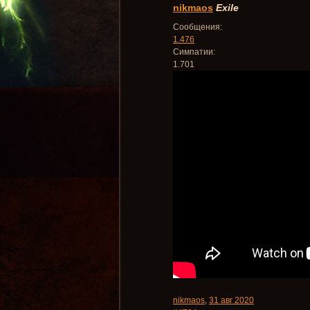
nikmaos
Exile
Сообщения:
1.476
Симпатии:
1.701
nikmaos
,
31 авг 2020