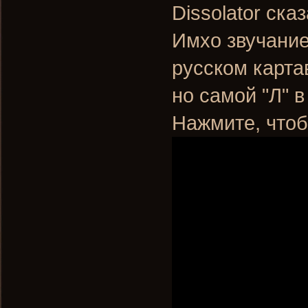
Dissolator ска
Имхо звучание
русском картав
но самой "Л" в
Нажмите, чтоб