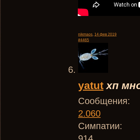
nikmaos
,
14 фев 2019
#4465
yatut
хп мн
Сообщения:
2.060
Симпатии:
914