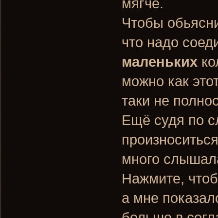
мягче.
Чтобы обьясни
что надо соеди
маленьких
ко
можно как этот
таки не полно
Ещё судя по с
произноситься
много слышал
Нажмите, чтоб
а мне показало
больше в согла