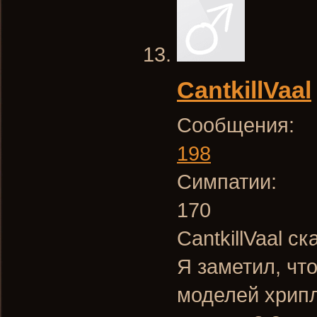
CantkillVaal
Сообщения:
198
Симпатии:
170
CantkillVaal ск
Я заметил, чт
моделей хрипл