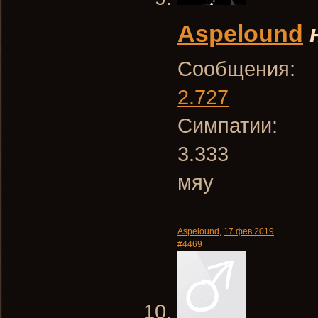
Aspelound
Сообщения:
2.727
Симпатии:
3.333
мяу
Aspelound
,
17 фев 2019
#4469