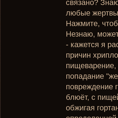
связано? Знаю
любые жертвы 
Нажмите, чтоб
Незнаю, может
- кажется я р
причин хрипло
пищеварение,
попадание "же
повреждение г
блюёт, с пище
обжигая горта