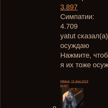
3.897
Симпатии:
4.709
yatut сказал(а
осуждаю
Нажмите, чтоб
я их тоже осу
NtMerk
,
15 фев 2019
#4467