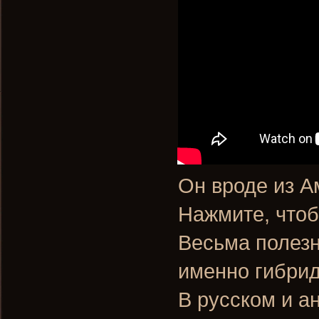
Он вроде из А
Нажмите, чтоб
Весьма полезн
именно гибрид "
В русском и а