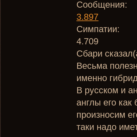
Сообщения:
3.897
Симпатии:
4.709
Сбари сказал(
Весьма полезн
именно гибрид "
В русском и а
англы его как
произносим ег
таки надо имет