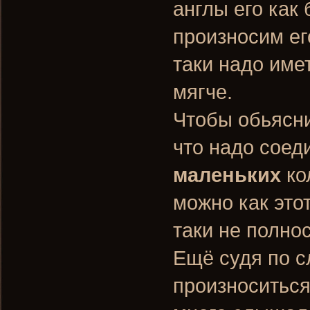
англы его как
произносим ег
таки надо имет
мягче.
Чтобы обьясни
что надо соеди
маленьких
ко
можно как этот
таки не полно
Ещё судя по с
произноситься