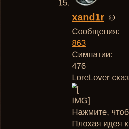
xand1r
☺
Сообщения:
863
Симпатии:
476
LoreLover сказ
Нажмите, чтоб
Плохая идея к