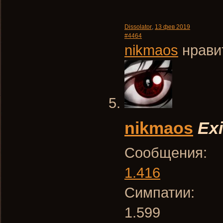
Dissolator
,
13 фев 2019
#4464
nikmaos
нравит
nikmaos
Exi
Сообщения:
1.416
Симпатии:
1.599