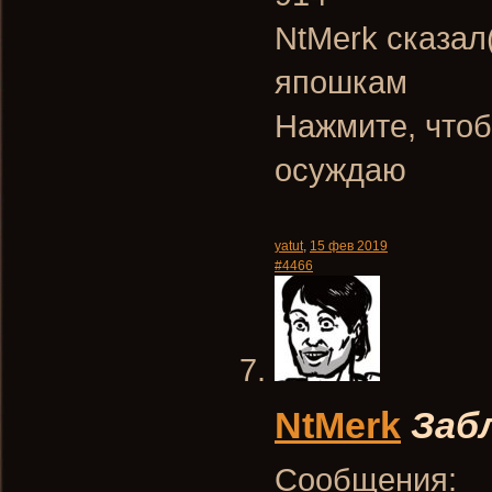
NtMerk сказал
япошкам
Нажмите, чтоб
осуждаю
yatut
,
15 фев 2019
#4466
NtMerk
Заб
Сообщения: