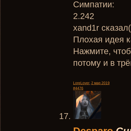
Симпатии:
2.242
xand1r сказал(
Плохая идея к
Нажмите, чтоб
потому и в трё
LoreLover
,
2 мар 2019
#4476
Desparo
Си