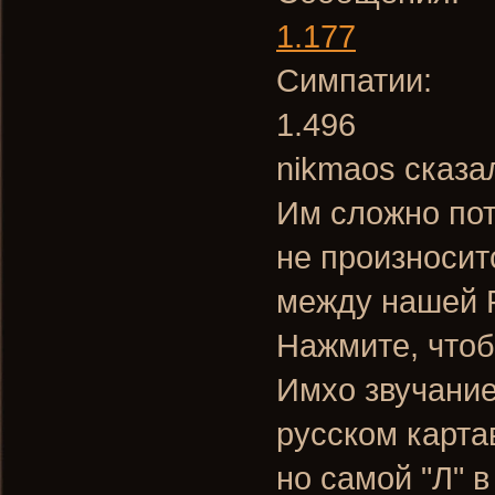
1.177
Симпатии:
1.496
nikmaos сказа
Им сложно пот
не произноситс
между нашей Р
Нажмите, чтоб
Имхо звучание
русском картав
но самой "Л" в