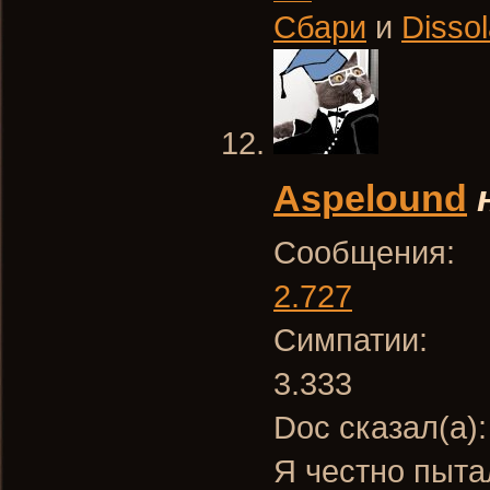
Сбари
и
Dissol
Aspelound
Сообщения:
2.727
Симпатии:
3.333
Doc сказал(а)
Я честно пыта