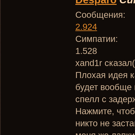
Сообщения:
2.924
Симпатии:
1.528
xand1r сказал(
Плохая идея к
будет вообще 
спелл с задер
Нажмите, чтоб
никто не заста