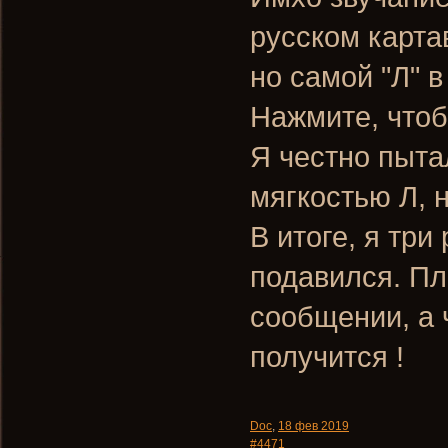
русском картав
но самой "Л" в
Нажмите, чтоб
Я честно пыта
мягкостью Л, 
В итоге, я три
подавился. П
сообщении, а 
получится !
Doc
,
18 фев 2019
#4471