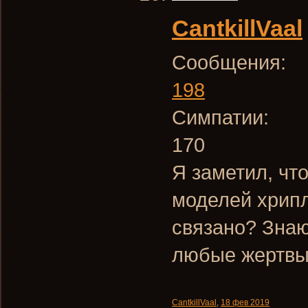
CantkillVaal
Сообщения:
198
Симпатии:
170
Я заметил, чт
моделей хрипл
связано? Знаю
любые жертвы 
CantkillVaal
,
18 фев 2019