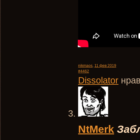
nikmaos
,
11 фев 2019
#4462
Dissolator
нрав
NtMerk
Заб