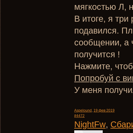
мягкостью Л, 
В итоге, я три
подавился. П
сообщении, а 
получится !
Нажмите, чтоб
Попробуй с ви
У меня получ
Aspelound
,
19 фев 2019
#4472
NightFw
,
Сбар