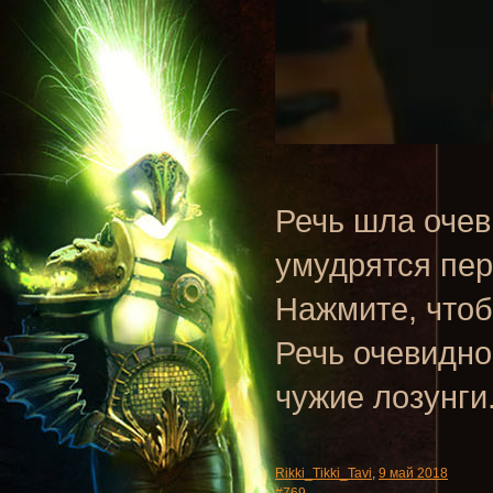
Речь шла очев
умудрятся пер
Нажмите, чтоб
Речь очевидн
чужие лозунги
Rikki_Tikki_Tavi
,
9 май 2018