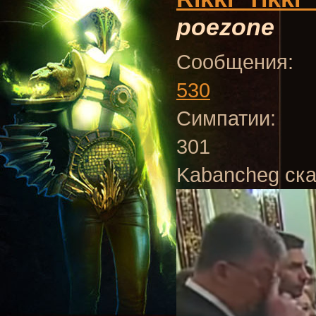
poezone
Сообщения:
530
Симпатии:
301
Kabancheg ска