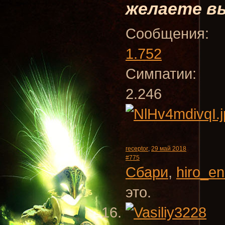
желаете вы
Сообщения:
1.752
Симпатии:
2.246
receptor
,
29 май 2018
#775
Сбари
,
hiro_en
это.