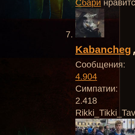
Сбари
нравитс
Kabancheg
Сообщения:
4.904
Симпатии:
2.418
Rikki_Tikki_Ta