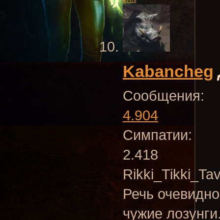
#769
Kabancheg
Сообщения:
4.904
Симпатии:
2.418
Rikki_Tikki_Ta
Речь очевидн
чужие лозунги