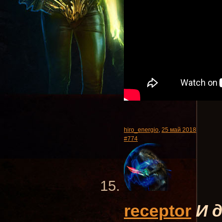
hiro_energio
,
25 май 2018
#774
receptor
И 