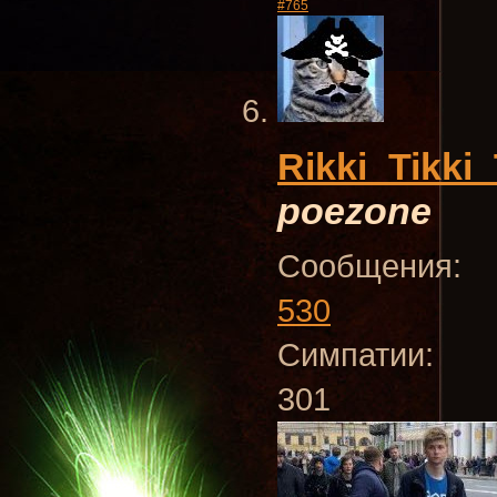
#765
Rikki_Tikki_
poezone
Сообщения:
530
Симпатии:
301