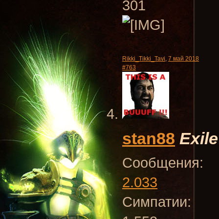
301
Rikki_Tikki_Tavi
,
7 май 2018
#763
stan88
Exile
Сообщения:
2.033
Симпатии: