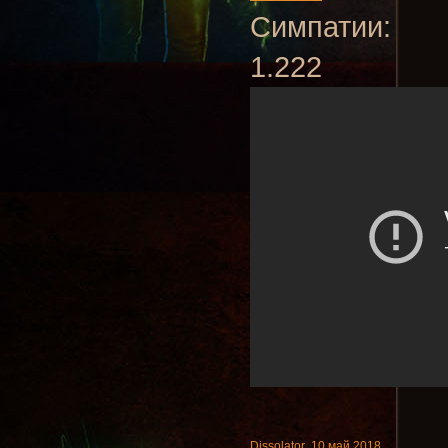
Симпатии:
1.222
Dissolator
,
10 май 2018