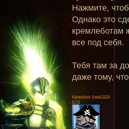
Нажмите, чтоб
Однако это сд
кремлеботам ж
все под себя.
Тебя там за д
даже тому, что
Kabancheg
,
9 май 2018
#770