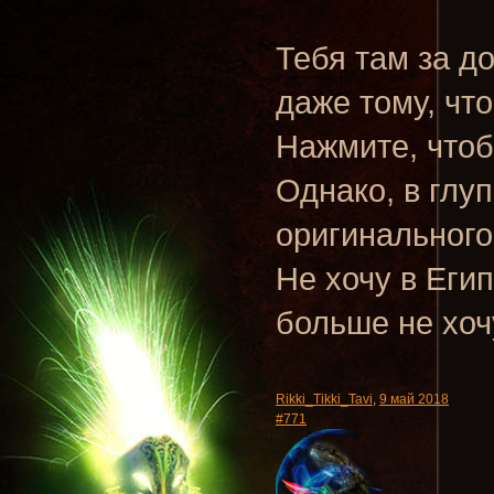
Тебя там за д
даже тому, что
Нажмите, чтоб
Однако, в глу
оригинального 
Не хочу в Егип
больше не хоч
Rikki_Tikki_Tavi
,
9 май 2018
#771