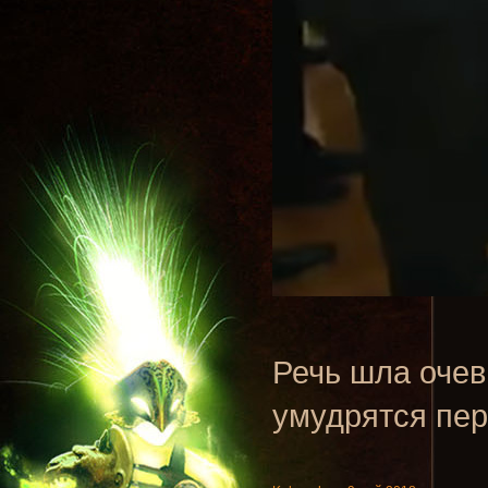
Речь шла очев
умудрятся пер