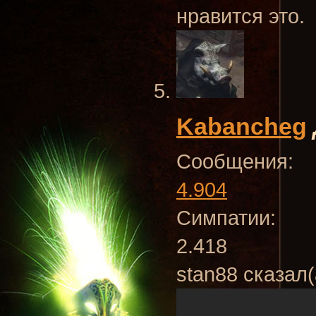
нравится это.
Kabancheg
Сообщения:
4.904
Симпатии:
2.418
stan88 сказал(