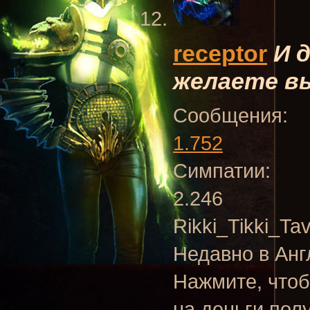
receptor
И 
желаете вы
Сообщения:
1.752
Симпатии:
2.246
Rikki_Tikki_Ta
Недавно в Анг
Нажмите, чтоб
на деньги пол