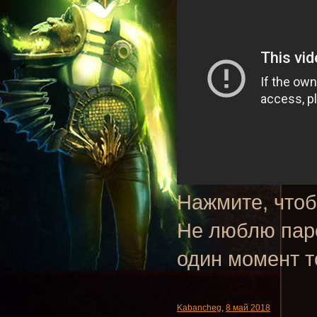
Нажмите, чтоб
Не люблю паро
один момент т
Kabancheg
,
8 май 2018