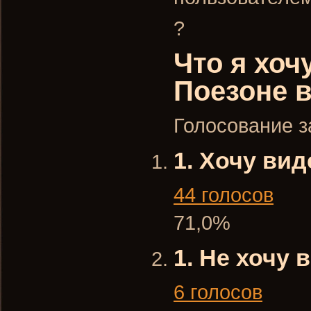
?
Что я хоч
Поезоне в
Голосование з
1. Хочу ви
44 голосов
71,0%
1. Не хочу
6 голосов