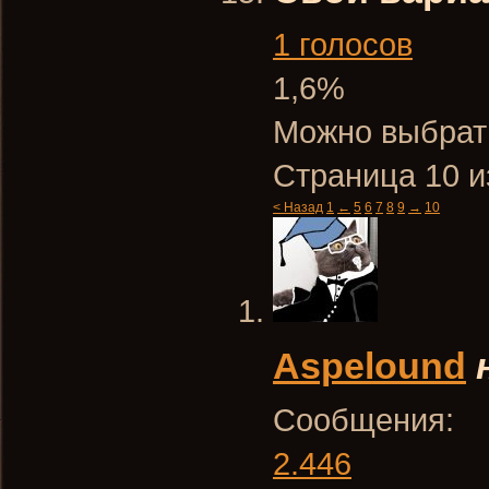
1 голосов
1,6%
Можно выбрать
Страница 10 и
< Назад
1
←
5
6
7
8
9
→
10
Aspelound
Сообщения:
2.446