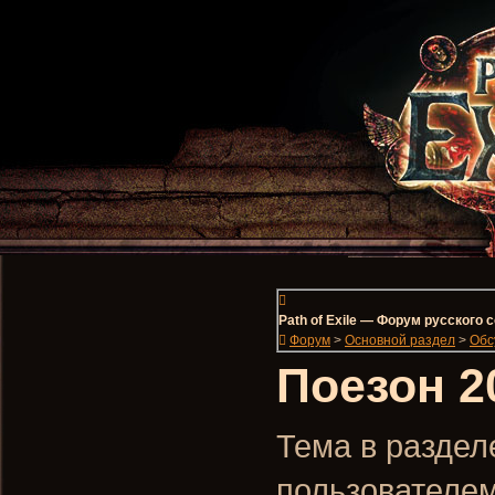
Path of Exile — Форум русского
Форум
>
Основной раздел
>
Обс
Поезон 2
Тема в разделе
пользователе