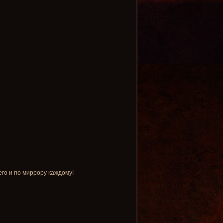
его и по миррору каждому!