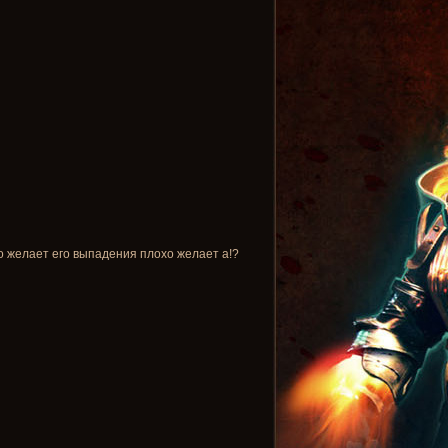
то желает его выпадения плохо желает а!?