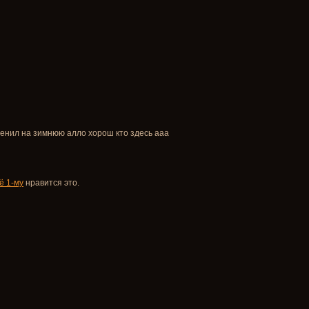
сменил на зимнюю алло хорош кто здесь ааа
ё 1-му
нравится это.