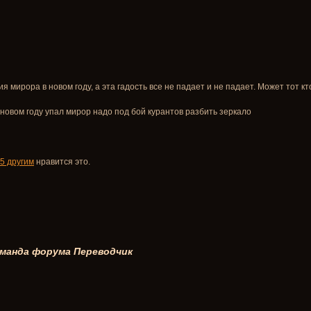
 мирора в новом году, а эта гадость все не падает и не падает. Может тот к
в новом году упал мирор надо под бой курантов разбить зеркало
5 другим
нравится это.
манда форума
Переводчик