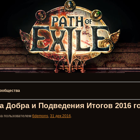
 сообщества
а Добра и Подведения Итогов 2016 г
ана пользователем
6demons
,
31 дек 2016
.