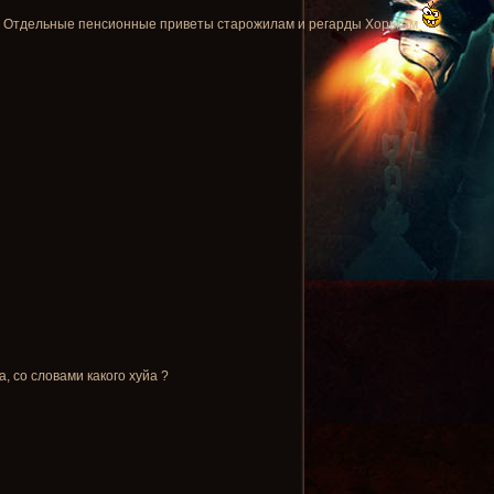
и!!! Отдельные пенсионные приветы старожилам и регарды Хорькам
, со словами какого хуйа ?