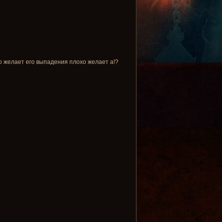
то желает его выпадения плохо желает а!?