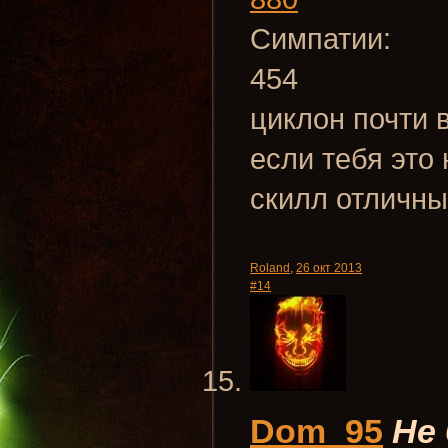
Симпатии:
454
циклон почти 
если тебя это 
скилл отличн
Roland
,
26 окт 2013
#14
Dom_95
Не