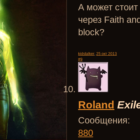
А может стоит 
через Faith and
block?
kidstalker
,
25 окт 2013
#9
Roland
Exil
Сообщения:
880