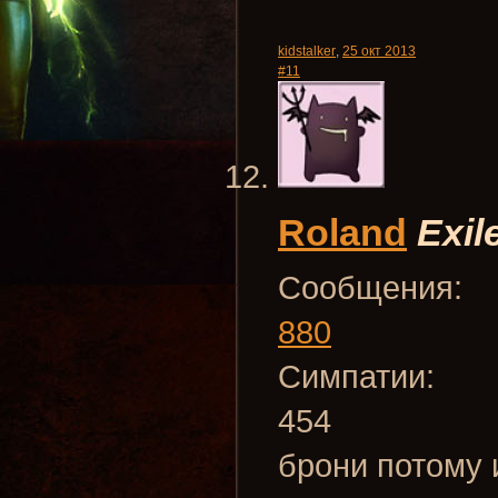
kidstalker
,
25 окт 2013
#11
Roland
Exil
Сообщения:
880
Симпатии:
454
брони потому 