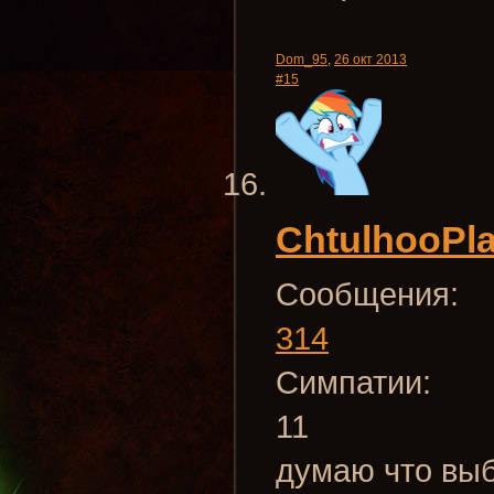
Dom_95
,
26 окт 2013
#15
ChtulhooPl
Сообщения:
314
Симпатии:
11
думаю что выб