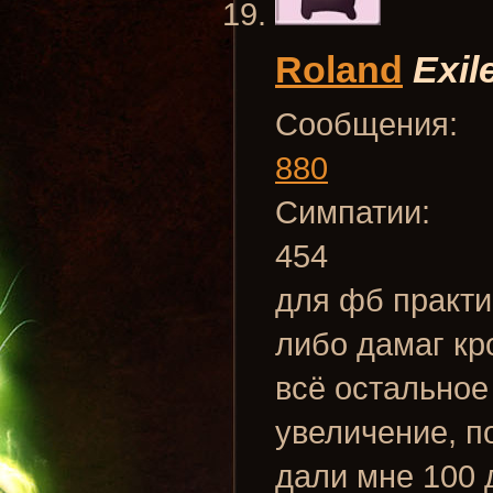
Roland
Exil
Сообщения:
880
Симпатии:
454
для фб практи
либо дамаг кр
всё остальное
увеличение, п
дали мне 100