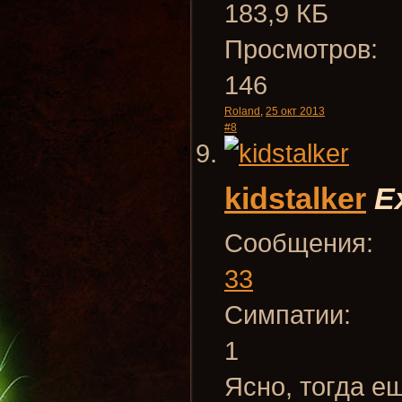
183,9 КБ
Просмотров:
146
Roland
,
25 окт 2013
#8
kidstalker
E
Сообщения:
33
Симпатии:
1
Ясно, тогда е