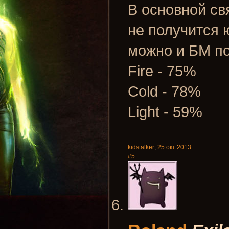
В основной св
не получится 
можно и БМ по
Fire - 75%
Cold - 78%
Light - 59%
kidstalker
,
25 окт 2013
#5