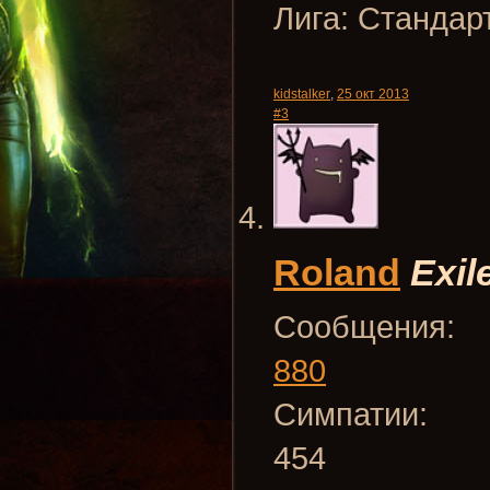
Лига: Стандар
kidstalker
,
25 окт 2013
#3
Roland
Exil
Сообщения:
880
Симпатии:
454