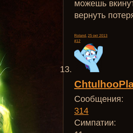
можешь вкинут
вернуть поте
Roland
,
25 окт 2013
#12
ChtulhooPl
Сообщения:
314
Симпатии: