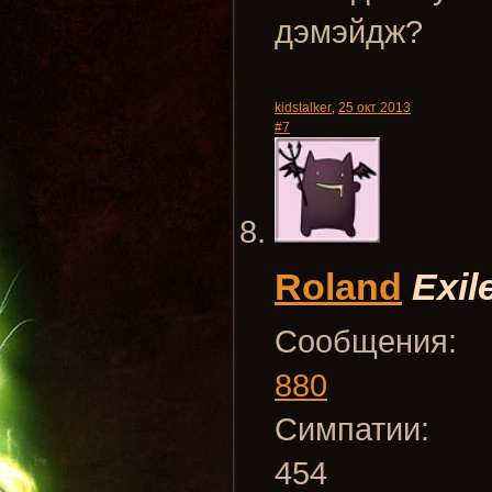
дэмэйдж?
kidstalker
,
25 окт 2013
#7
Roland
Exil
Сообщения:
880
Симпатии:
454