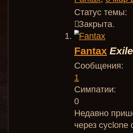
Статус темы:
Закрыта.
Fantax
Exile
Сообщения:
1
Симпатии:
0
Недавно пришё
через cyclone