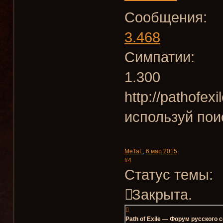
Сообщения:
3.468
Симпатии:
1.300
http://pathofe
используй поис
MeTaL
,
6 мар 2015
#4
Статус темы:
Закрыта.
Path of Exile — Форум русского