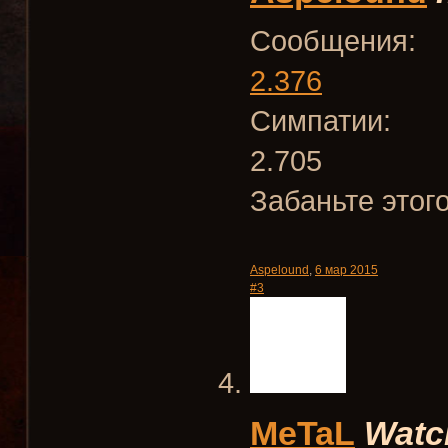
Сообщения:
2.376
Симпатии:
2.705
Забаньте этог
Aspelound
,
6 мар 2015
#3
MeTaL
Watc