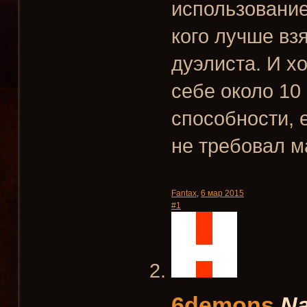
использование
кого лучше вз
дуэлиста. И х
себе около 10
способности, е
не требовал м
Fantax
,
6 мар 2015
#1
6demons
Na