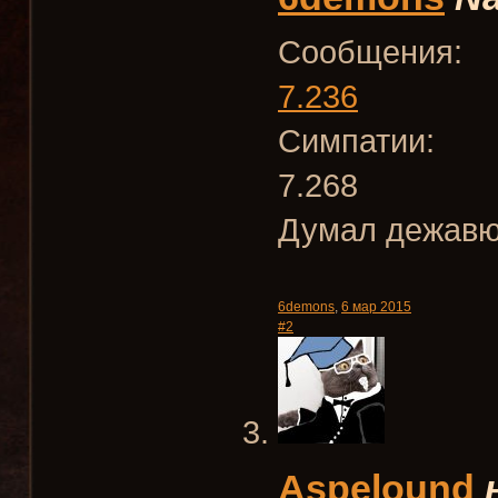
Сообщения:
7.236
Симпатии:
7.268
Думал дежавю, 
6demons
,
6 мар 2015
#2
Aspelound