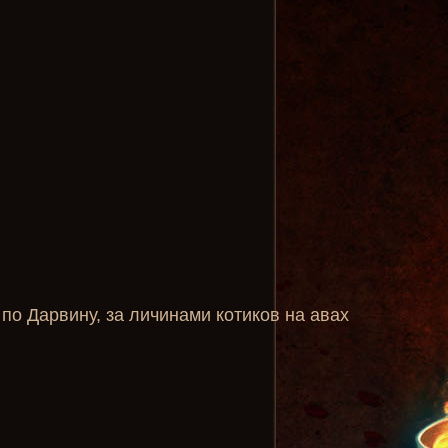
о Дарвину, за личинами котиков на авах