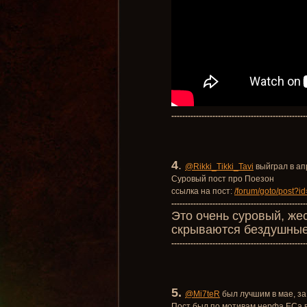
-------------------------------------------------
4
.
@Rikki_Tikki_Tavi
выйграл в ап
Суровый пост про Поезон
ссылка на пост:
/forum/goto/post?
-------------------------------------------------
Это очень суровый, же
скрываются бездушные
-------------------------------------------------
5.
@Mi7teR
был лучшим в мае, за
Пост был по мотивам нерфа ЕСа 