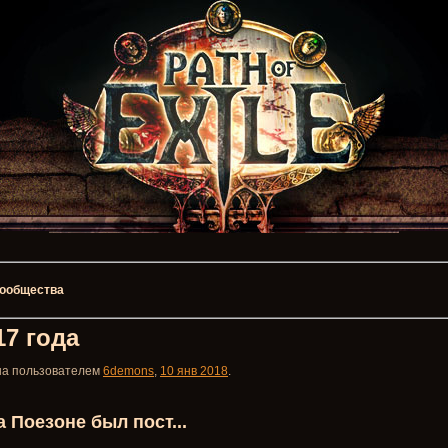
 сообщества
7 года
ана пользователем
6demons
,
10 янв 2018
.
 Поезоне был пост...