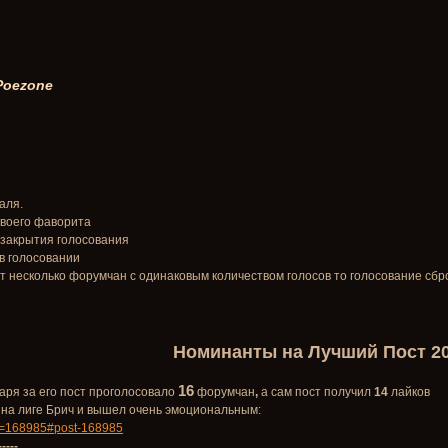
 Poezone
аля.
своего фаворита
 закрытия голосования
в голосовании
ет несколько форумчан с одинаковым количеством голосов то голосование сбр
Номинанты на Лучший Пост 20
16
аря за его пост проголосовало
форумчан
,
а сам пост получил
14
лайков
на лиге Брич и вышел очень эмоциональным:
id=168985#post-168985
-----