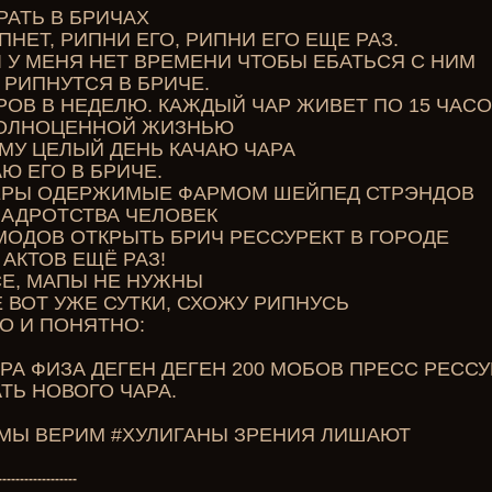
АТЬ В БРИЧАХ
ПНЕТ, РИПНИ ЕГО, РИПНИ ЕГО ЕЩЕ РАЗ.
I У МЕНЯ НЕТ ВРЕМЕНИ ЧТОБЫ ЕБАТЬСЯ С НИМ
 РИПНУТСЯ В БРИЧЕ.
РОВ В НЕДЕЛЮ. КАЖДЫЙ ЧАР ЖИВЕТ ПО 15 ЧАСО
ПОЛНОЦЕННОЙ ЖИЗНЬЮ
МУ ЦЕЛЫЙ ДЕНЬ КАЧАЮ ЧАРА
Ю ЕГО В БРИЧЕ.
ЕРЫ ОДЕРЖИМЫЕ ФАРМОМ ШЕЙПЕД СТРЭНДОВ
ЗАДРОТСТВА ЧЕЛОВЕК
 МОДОВ ОТКРЫТЬ БРИЧ РЕССУРЕКТ В ГОРОДЕ
 АКТОВ ЕЩЁ РАЗ!
СЕ, МАПЫ НЕ НУЖНЫ
 ВОТ УЖЕ СУТКИ, СХОЖУ РИПНУСЬ
О И ПОНЯТНО:
РА ФИЗА ДЕГЕН ДЕГЕН 200 МОБОВ ПРЕСС РЕССУ
ТЬ НОВОГО ЧАРА.
У МЫ ВЕРИМ #ХУЛИГАНЫ ЗРЕНИЯ ЛИШАЮТ
------------------