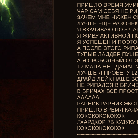
ПРИШЛО ВРЕМЯ УМИР
ЧАР САМ СЕБЯ НЕ РИ
ЗАЧЕМ МНЕ НУЖЕН C
ЛУЧШЕ ЕЩЁ РАЗОЧЕК
Я ВКАЧИВАЮ ПО 5 ЧА
Я ЖИВУ АКТИВНОЙ 
Я УСПЕШЕН И ПОЭТО
А ПОСЛЕ ЭТОГО РИПА
ТУПЫЕ ЛАДДЕР ПУШ
А Я СВОБОДНЫЙ ОТ 
Т7 МАПА НЕТ ДАМАГ
ЛУЧШЕ Я ПРОБЕГУ 12
ДРАЙД ЛЕЙК НАШЕ В
НЕ РИПАЛСЯ В БРИЧЕ
В БРИЧАХ ВСЁ ПРОСТ
АААААА
РАРНИК РАРНИК ЭКСТ
ПРИШЛО ВРЕМЯ КАЧА
КОКОКОКОКОКОК
#ХАРДКОР #В КУДУК
КОКОКОКОКОКОК
-------------------------------------------------