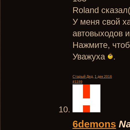
Roland сказал
У меня свой х
автовыходов 
Нажмите, чтоб
Уважуха
.
Старый Дед
,
1 дек 2016
#1189
6demons
Na