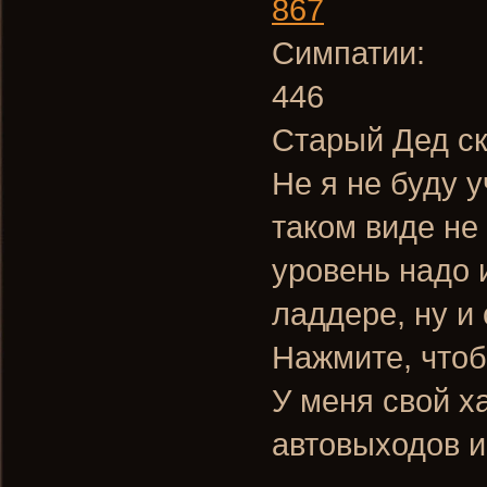
867
Симпатии:
446
Старый Дед ск
Не я не буду у
таком виде не 
уровень надо 
ладдере, ну и 
Нажмите, чтоб
У меня свой х
автовыходов 