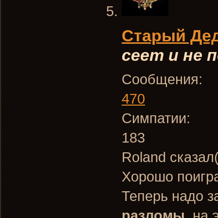
Старый Де
сеет и не
Сообщения:
470
Симпатии:
183
Roland сказал
Хорошо поигр
Теперь надо з
разломы
, на 