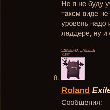
Не я не буду у
таком виде не 
уровень надо 
ладдере, ну и 
Старый Дед
,
1 дек 2016
#1187
Roland
Exil
Сообщения: