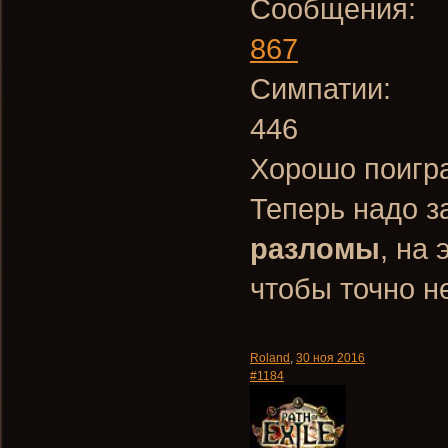
Сообщения:
867
Симпатии:
446
Хорошо поигр
Теперь надо з
разломы
, на 
чтобы точно н
Roland
,
30 ноя 2016
#1184