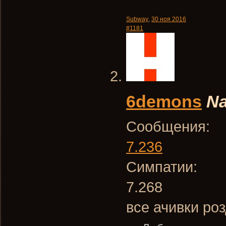
Subway
,
30 ноя 2016
#1181
6demons
Na
Сообщения:
7.236
Симпатии:
7.268
все ачивки ро