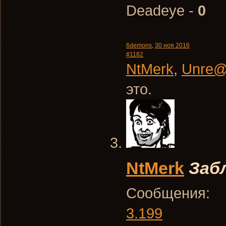
Deadeye -
0
6demons
,
30 ноя 2016
#1182
NtMerk
,
Unre@
это.
NtMerk
Заб
Сообщения:
3.199