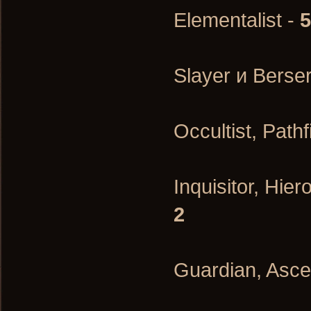
Elementalist -
5
Slayer и Berser
Occultist, Path
Inquisitor, Hie
2
Guardian, Ascen