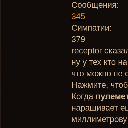
Сообщения:
345
Симпатии:
379
receptor сказа
ну у тех кто н
что можно не 
Нажмите, чтоб
Когда
пулеме
наращивает ещ
миллиметрову