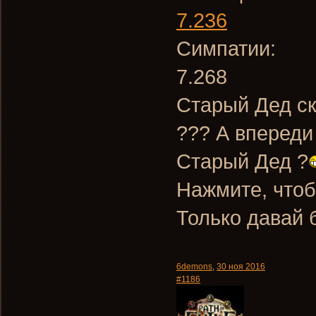
7.236
Симпатии:
7.268
Старый Дед ск
??? А впереди
Старый Дед ?
Нажмите, чтоб
Только давай 
6demons
,
30 ноя 2016
#1186