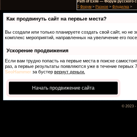
Path of Exile — Форум русского
Форум
>
Разное
>
Флудилка
>
Как продвинуть сайт на первые места?
Вы создали или только планируете создать свой сайт, но не з
комплекс мероприятий, направленных на увеличение его пос
Ускорение продвижения
Если вам трудно попасть на первые места в поиске самосто
раз, а первые результаты появляются уже в течение первых 7 
SeoHammer
за бустер
вернут деньги.
Начать продвижение сайта
© 2023 -