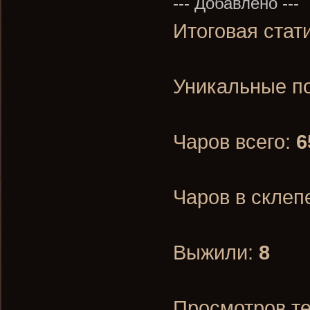
--- Добавлено ---
Итоговая стат
Уникальные п
Чаров всего:
6
Чаров в склеп
Выжили:
8
Просмотров т