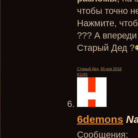
чтобы точно н
Нажмите, чтоб
??? А впереди
Старый Дед ?
Старый Дед
,
30 ноя 2016
#1185
6demons
Na
Сообщения: