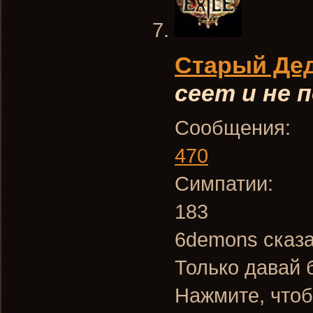
Старый Де
сеет и не
Сообщения:
470
Симпатии:
183
6demons сказа
Только давай 
Нажмите, чтоб