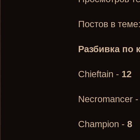
Постов в теме
Разбивка по 
Chieftain -
12
Necromancer 
Champion -
8