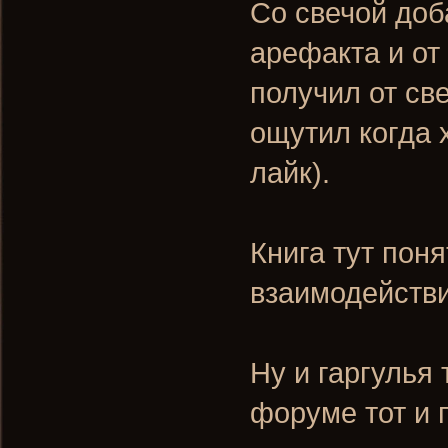
Со свечой доб
арефакта и от
получил от све
ощутил когда 
лайк).
Книга тут пон
взаимодейств
Ну и гаргулья 
форуме тот и 