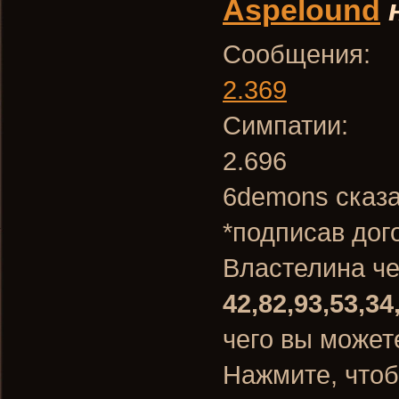
Aspelound
Сообщения:
2.369
Симпатии:
2.696
6demons сказа
*подписав дог
Властелина ч
42,82,93,53,34
чего вы может
Нажмите, чтоб