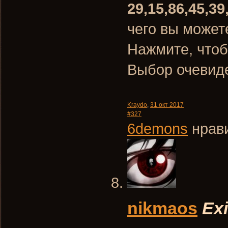
29,15,86,45,39
чего вы может
Нажмите, чтоб
Выбор очевиде
Kraydo
,
31 окт 2017
#327
6demons
нрави
nikmaos
Exi