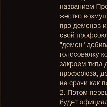
названием Пр
жестко возмущ
про демонов и
свой профсою
"демон" добив
голосовалку к
закроем типа 
профсоюза, де
не срачи как 
2. Потом пер
будет официа