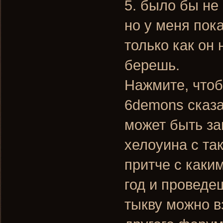
5. было бы не
но у меня пок
только как он
берешь.
Нажмите, чтоб
6demons сказа
может быть за
хелоуина с та
притче с каки
год и проведе
тыкву можно в