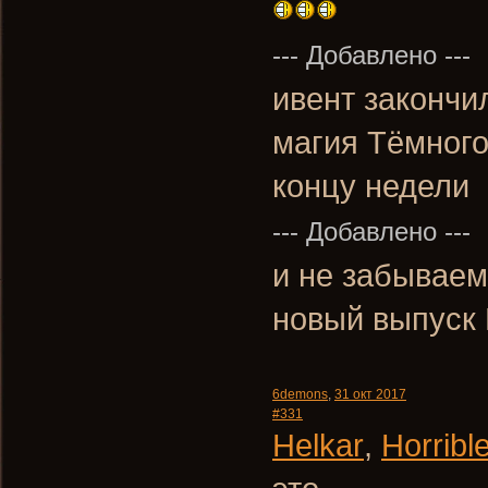
--- Добавлено ---
ивент закончи
магия Тёмного
концу недели
--- Добавлено ---
и не забываем
новый выпуск
6demons
,
31 окт 2017
#331
Helkar
,
Horrib