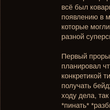
всё был ковар
появлению в м
которые могли
разной суперси
Первый прорыв
планировал чт
конкретикой т
получать бейд
ходу дела, та
*пинать* *разби