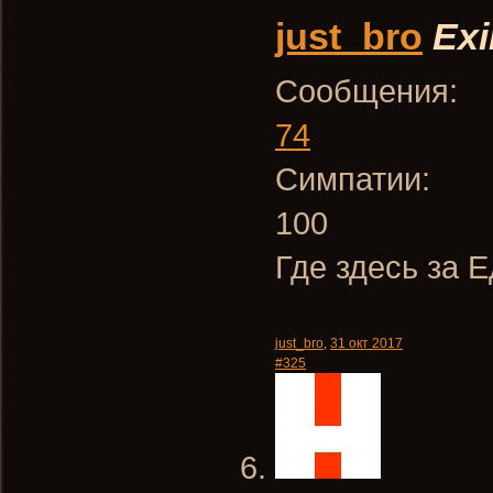
just_bro
Exi
Сообщения:
74
Симпатии:
100
Где здесь за 
just_bro
,
31 окт 2017
#325