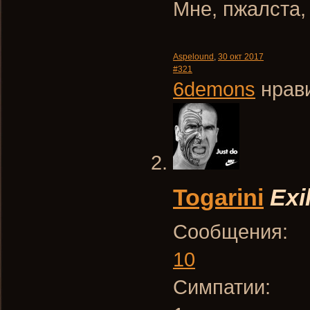
Мне, пжалста,
Aspelound
,
30 окт 2017
#321
6demons
нрави
Togarini
Exi
Сообщения:
10
Симпатии: