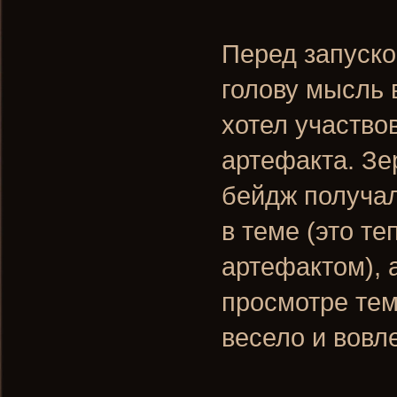
Перед запуско
голову мысль в
хотел участвов
артефакта. З
бейдж получал
в теме (это т
артефактом), 
просмотре тем
весело и вовл