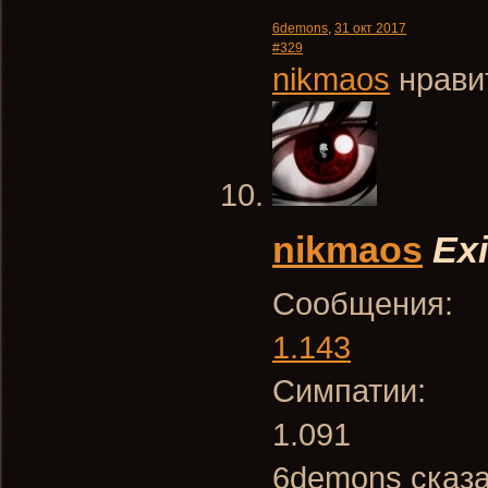
6demons
,
31 окт 2017
#329
nikmaos
нравит
nikmaos
Exi
Сообщения:
1.143
Симпатии:
1.091
6demons сказа