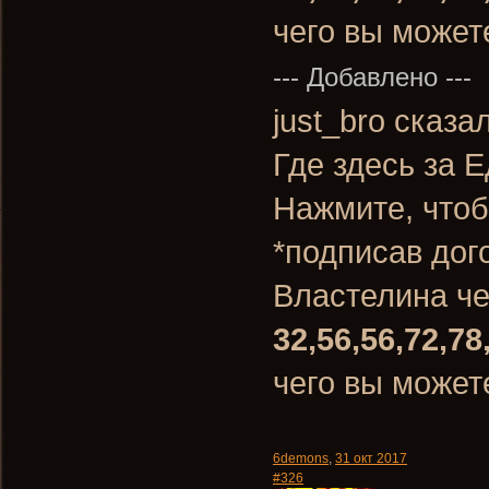
чего вы может
--- Добавлено ---
just_bro сказа
Где здесь за 
Нажмите, чтоб
*подписав дог
Властелина ч
32,56,56,72,78
чего вы может
6demons
,
31 окт 2017
#326