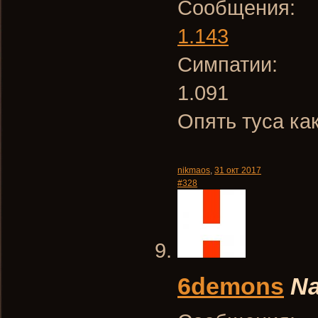
Сообщения:
1.143
Симпатии:
1.091
Опять туса ка
nikmaos
,
31 окт 2017
#328
6demons
Na