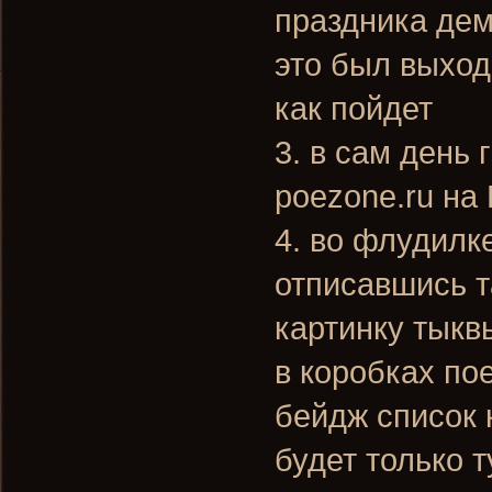
праздника дем
это был выход
как пойдет
3. в сам день
poezone.ru на
4. во флудилк
отписавшись т
картинку тыкв
в коробках по
бейдж список 
будет только т