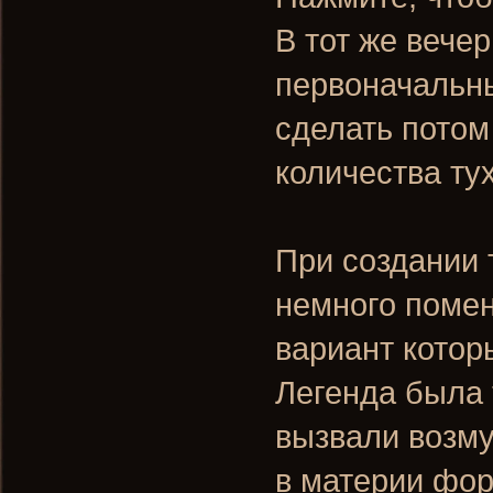
В тот же вече
первоначальны
сделать потом
количества ту
При создании
немного помен
вариант котор
Легенда была 
вызвали возму
в материи фор