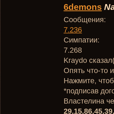
6demons
Na
Сообщения:
7.236
Симпатии:
7.268
Kraydo сказал
Опять что-то 
Нажмите, чтоб
*подписав дог
Властелина ч
29,15,86,45,39