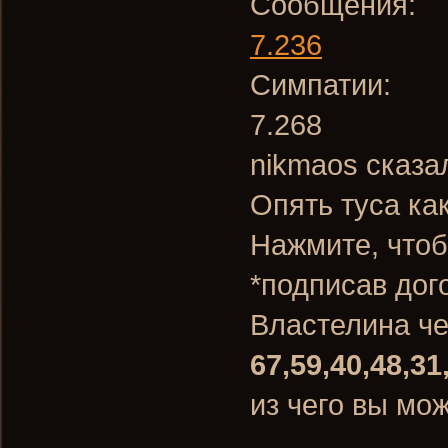
Сообщения:
7.236
Симпатии:
7.268
nikmaos сказа
Опять туса ка
Нажмите, чтоб
*подписав дог
Властелина ч
67,59,40,48,31
из чего вы мо