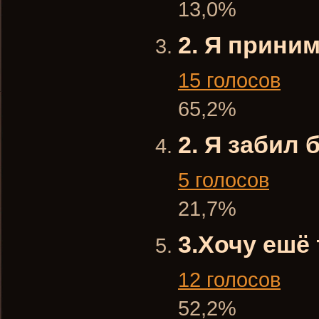
13,0%
2. Я прини
15 голосов
65,2%
2. Я забил 
5 голосов
21,7%
3.Хочу ешё
12 голосов
52,2%