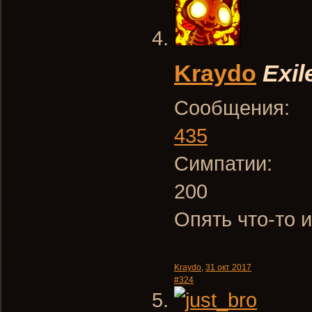
Kraydo
Exil
Сообщения:
435
Симпатии:
200
Опять что-то 
Kraydo
,
31 окт 2017
#324