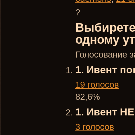
?
Выбирете
одному у
Голосование з
1. Ивент п
19 голосов
82,6%
1. Ивент Н
3 голосов