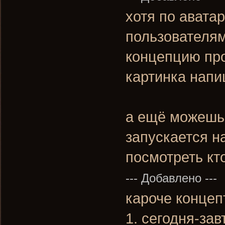
хотя по авата
пользователям
концепцию пр
картинка нап
а ещё можешь 
запускается на
посмотреть кт
--- Добавлено ---
кароче концеп
1. сегодня-за