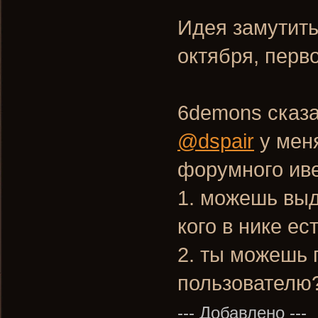
Идея замутить
октября, перв
6demons сказа
@dspair
у меня
форумного иве
1. можешь выд
кого в нике е
2. ты можешь 
пользователю
--- Добавлено ---