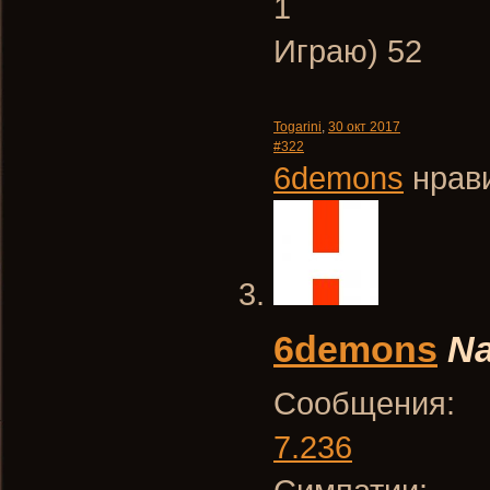
1
Играю) 52
Togarini
,
30 окт 2017
#322
6demons
нрави
6demons
Na
Сообщения:
7.236