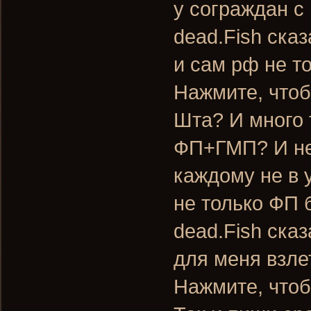
у сограждан с
dead.Fish сказ
и сам рф не т
Нажмите, чтоб
Шта? И много
ФП+ГМП? И не 
каждому не в 
не только ФП 
dead.Fish сказ
для меня взле
Нажмите, чтоб