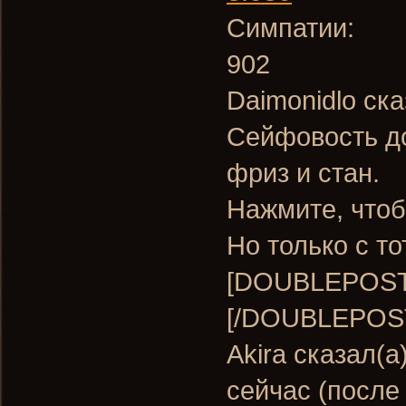
Симпатии:
902
Daimonidlo ска
Сейфовость до
фриз и стан.
Нажмите, чтоб
Но только с то
[DOUBLEPOST=
[/DOUBLEPOS
Akira сказал(а
сейчас (после