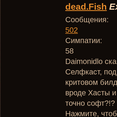
dead.Fish
E
Сообщения:
502
Симпатии:
58
Daimonidlo ска
Селфкаст, под
критовом бил
вроде Хасты и
точно софт?!?
Нажмите, чтоб