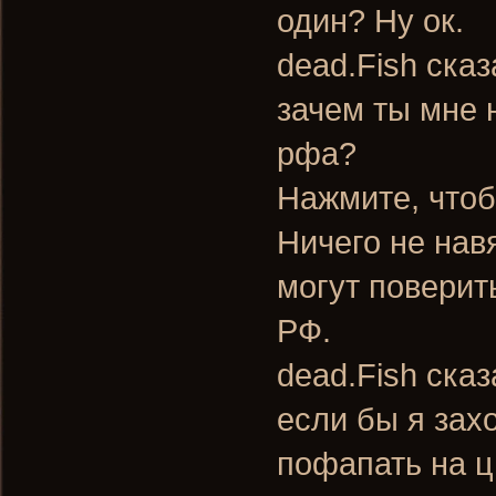
один? Ну ок.
dead.Fish сказ
зачем ты мне 
рфа?
Нажмите, чтоб
Ничего не нав
могут поверит
РФ.
dead.Fish сказ
если бы я зах
пофапать на 