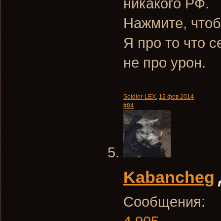
никакого РФ.
Нажмите, чтоб
Я про то что 
не про урон.
Soldier-LEX
,
12 фев 2014
#84
Kabancheg
Сообщения: