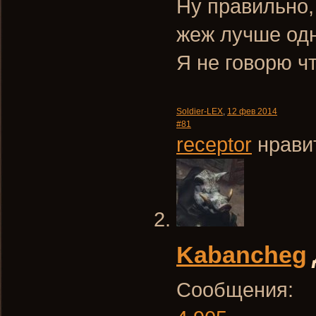
Ну правильно,
жеж лучше од
Я не говорю ч
Soldier-LEX
,
12 фев 2014
#81
receptor
нравит
Kabancheg
Сообщения: