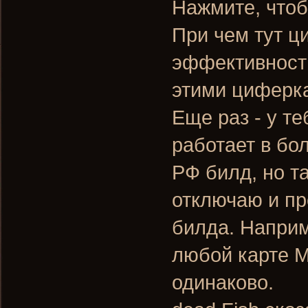
Нажмите, чтоб
При чем тут ц
эффективности
этими циферка
Еще раз - у те
работает в бо
РФ билд, но т
отключаю и про
билда. Наприм
любой карте 
одинаково.