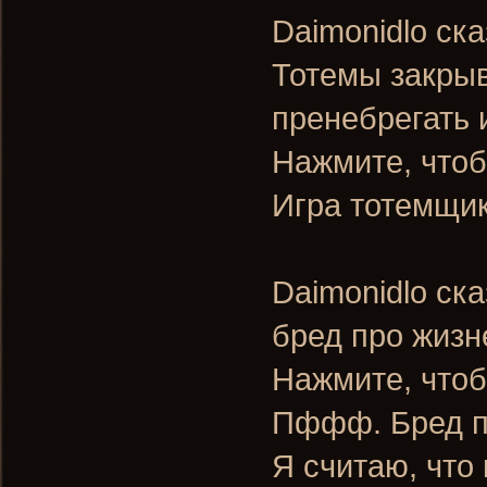
Daimonidlo ска
Тотемы закрыв
пренебрегать 
Нажмите, чтоб
Игра тотемщи
Daimonidlo ска
бред про жизн
Нажмите, чтоб
Пффф. Бред п
Я считаю, что