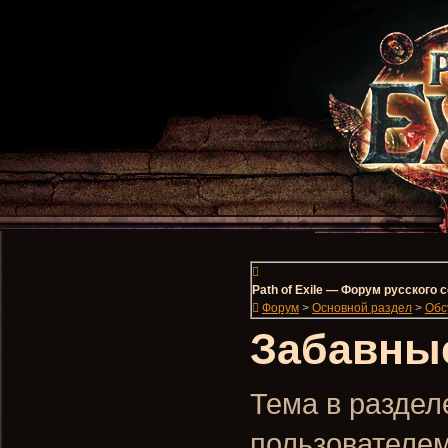
Path of Exile — Форум русского
Форум
>
Основной раздел
>
Обс
Забавны
Тема в разделе
пользователе