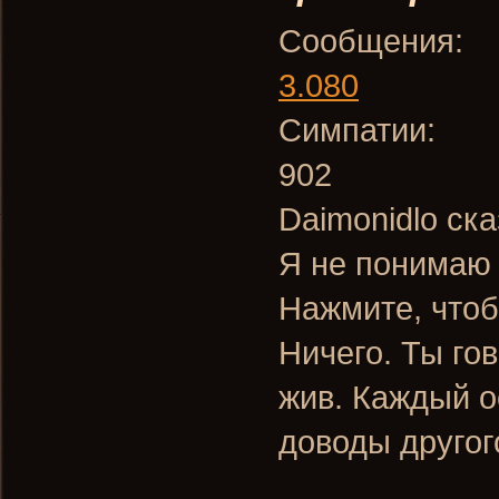
Сообщения:
3.080
Симпатии:
902
Daimonidlo ска
Я не понимаю 
Нажмите, чтоб
Ничего. Ты го
жив. Каждый о
доводы другог