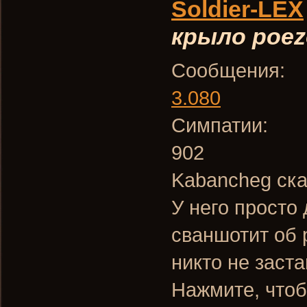
Soldier-LEX
крыло poez
Сообщения:
3.080
Симпатии:
902
Kabancheg ска
У него просто 
сваншотит об 
никто не заста
Нажмите, чтоб