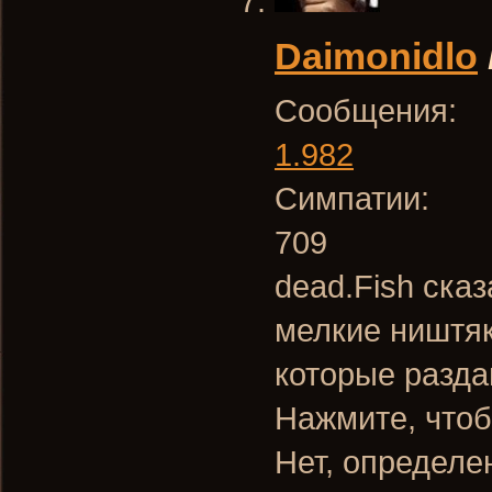
Daimonidlo
Сообщения:
1.982
Симпатии:
709
dead.Fish сказ
мелкие ништяки
которые разда
Нажмите, чтоб
Нет, определен