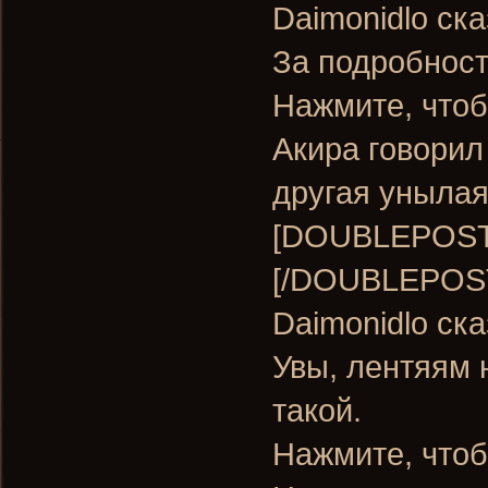
Daimonidlo ска
За подробност
Нажмите, чтоб
Акира говорил
другая унылая
[DOUBLEPOST=
[/DOUBLEPOS
Daimonidlo ска
Увы, лентяям 
такой.
Нажмите, чтоб