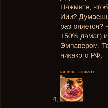
Нажмите, чтоб
Иии? Думаешь 
разгоняется? 
+50% дамаг) и
Эмпавером. То
никакого РФ.
Daimonidlo
,
12 фев 2014
#83