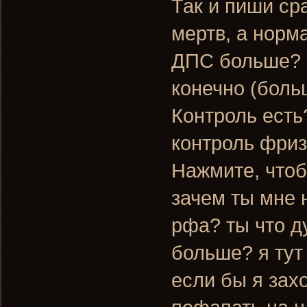
Так и пиши сра
мертв, а норм
ДПС больше? 
конечно (больш
Контроль есть?
контроль фриз
Нажмите, чтоб
зачем ты мне 
рфа? ты что д
больше? я тут 
если бы я зах