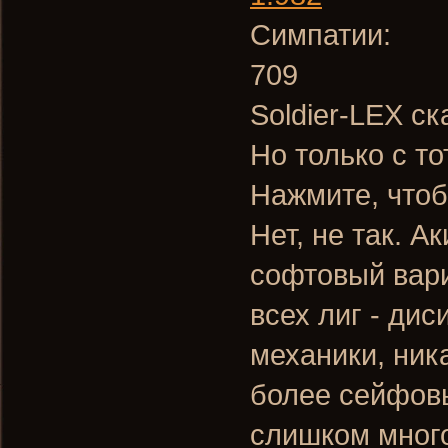
Симпатии:
709
Soldier-LEX ск
Но только с то
Нажмите, чтоб
Нет, не так. А
софтовый вари
всех лиг - ди
механики, ник
более сейфов
слишком много