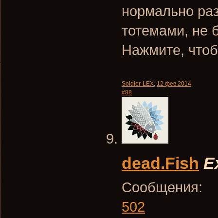
нормально раз
тотемами, не 
Нажмите, чтоб
Soldier-LEX
,
12 фев 2014
#88
dead.Fish
E
Сообщения:
502