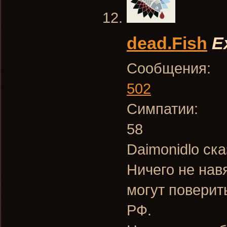
dead.Fish
E
Сообщения:
502
Симпатии:
58
Daimonidlo ска
Ничего не нав
могут поверит
РФ.