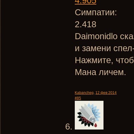
4.905
Симпатии:
2.418
Daimonidlo ска
и замени спел
Нажмите, чтоб
Мана личем.
Kabancheg
,
12 фев 2014
#85