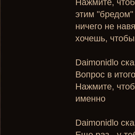
Нажмите, чтоб
этим "бредом" 
ничего не навя
хочешь, чтобы
Daimonidlo ска
Вопрос в итог
Нажмите, чтоб
именно
Daimonidlo ска
Еще раз - у те