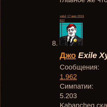
yatut
,
17 мар 2016
#27
Джо
Exile
Х
Сообщения:
1.962
Симпатии:
5.203
Kabancheg ска