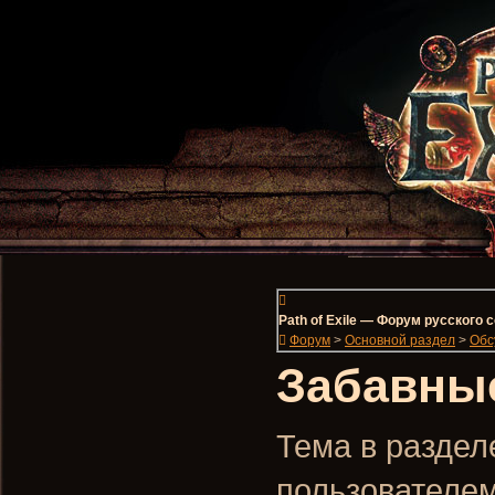
Path of Exile — Форум русского
Форум
>
Основной раздел
>
Обс
Забавные
Тема в разделе
пользователе