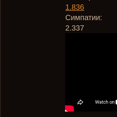
1.836
Симпатии:
2.337