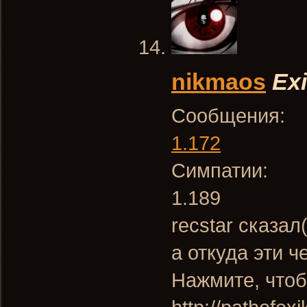
nikmaos
Exi
Сообщения:
1.172
Симпатии:
1.189
recstar сказал
а откуда эти 
Нажмите, чтоб