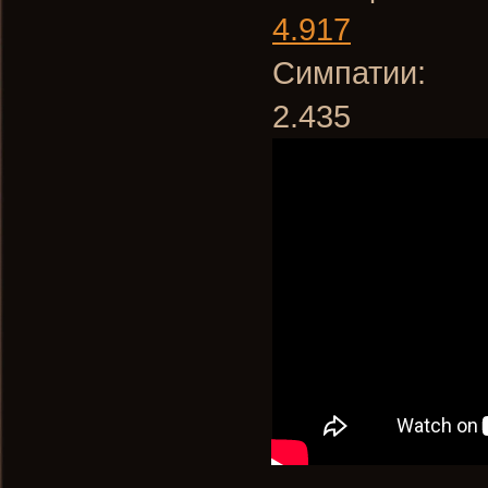
4.917
Симпатии:
2.435