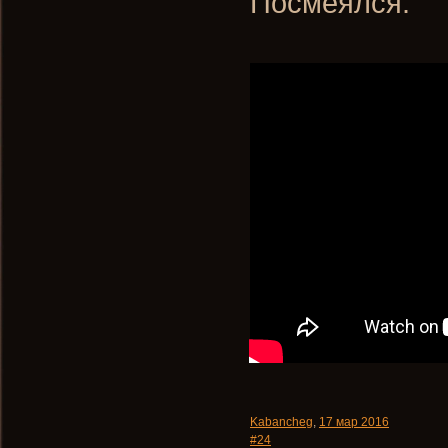
Посмеялся.
Kabancheg
,
17 мар 2016
#24