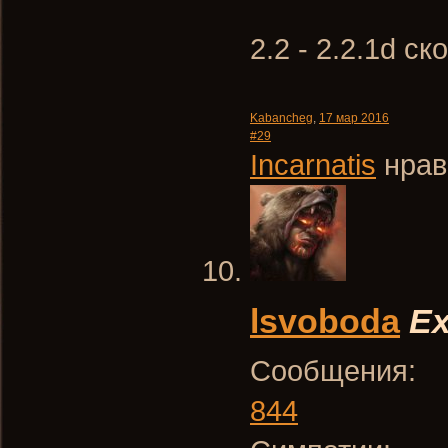
2.2 - 2.2.1d с
Kabancheg
,
17 мар 2016
#29
Incarnatis
нрав
lsvoboda
Ex
Сообщения:
844