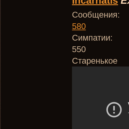
Incarnatis
E
Сообщения:
580
Симпатии:
550
Старенькое