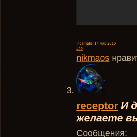
Incarnatis
,
14 мар 2016
#22
nikmaos
нравит
receptor
И 
желаете вы
Сообщения: