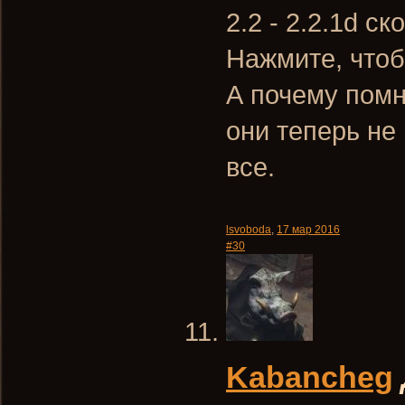
2.2 - 2.2.1d с
Нажмите, чтоб
А почему помн
они теперь не
все.
lsvoboda
,
17 мар 2016
#30
Kabancheg