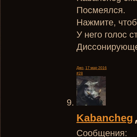
Посмеялся.
Нажмите, чтоб
У него голос с
Диссонирующе
Джо
,
17 мар 2016
#28
Kabancheg
Сообщения: