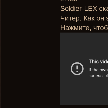
Soldier-LEX ск
Читер. Как он
Нажмите, чтоб