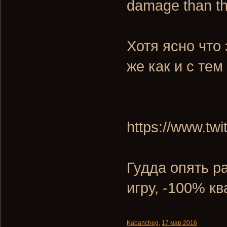
damage than th
Хотя ясно что 
же как и с тем
https://www.tw
Гудда опять р
игру, -100% кв
Kabancheg
,
17 мар 2016