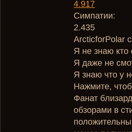
4.917
Симпатии:
2.435
ArcticforPolar 
Я не знаю кто 
Я даже не смо
Я знаю что у 
Нажмите, чтоб
Фанат близард
обзорами в ст
положительный