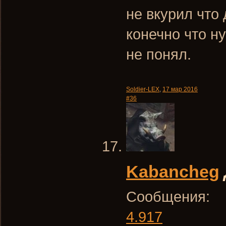
не вкурил что 
конечно что н
не понял.
Soldier-LEX
,
17 мар 2016
#36
Kabancheg
Сообщения:
4.917