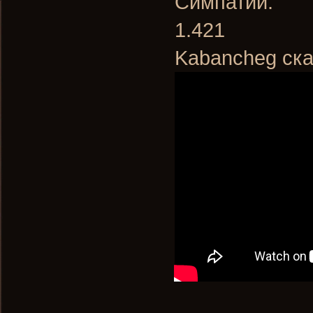
Симпатии:
1.421
Kabancheg ска