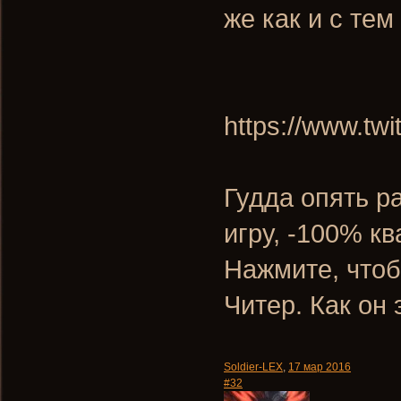
же как и с тем
https://www.tw
Гудда опять р
игру, -100% кв
Нажмите, чтоб
Читер. Как он
Soldier-LEX
,
17 мар 2016
#32