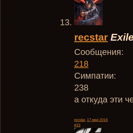
recstar
Exil
Сообщения:
218
Симпатии:
238
а откуда эти 
recstar
,
17 мар 2016
#33