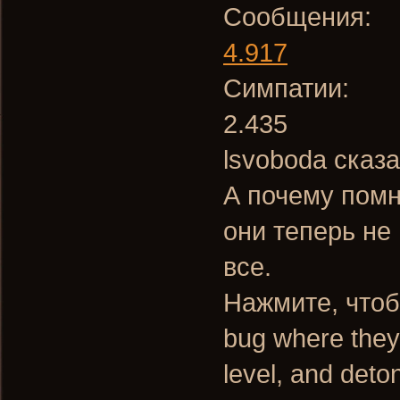
Сообщения:
4.917
Симпатии:
2.435
lsvoboda сказа
А почему помн
они теперь не
все.
Нажмите, чтоб
bug where they
level, and det