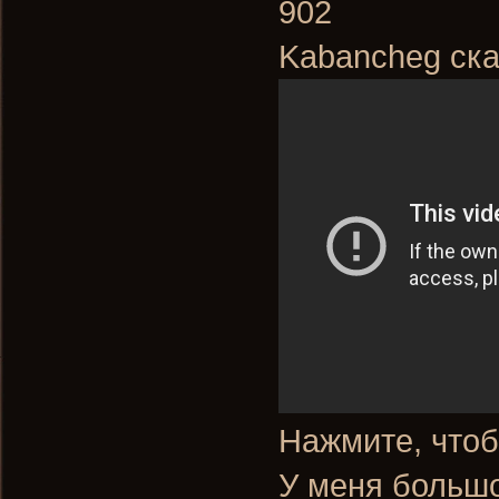
902
Kabancheg ска
Нажмите, чтоб
У меня большо