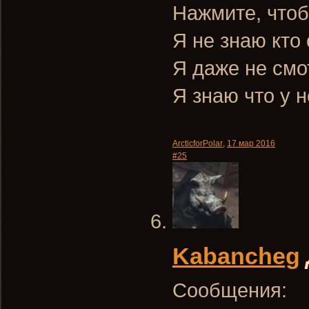
Нажмите, чтоб
Я не знаю кто 
Я даже не смо
Я знаю что у 
ArcticforPolar
,
17 мар 2016
#25
Kabancheg
Сообщения: