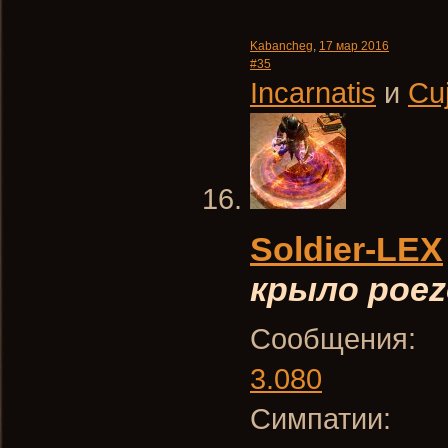
Kabancheg
,
17 мар 2016
#35
Incarnatis
и
Сu
Soldier-LEX
крыло poez
Сообщения:
3.080
Симпатии: