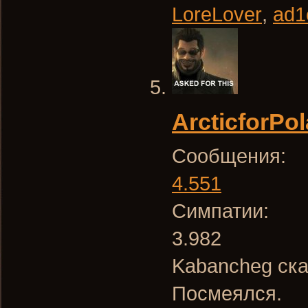
LoreLover
,
ad1
ArcticforPol
Сообщения:
4.551
Симпатии:
3.982
Kabancheg ска
Посмеялся.