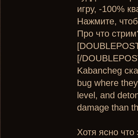
игру, -100% кв
Нажмите, чтоб
Про что стрим
[DOUBLEPOST=
[/DOUBLEPOS
Kabancheg ска
bug where they
level, and det
damage than th
Хотя ясно что 