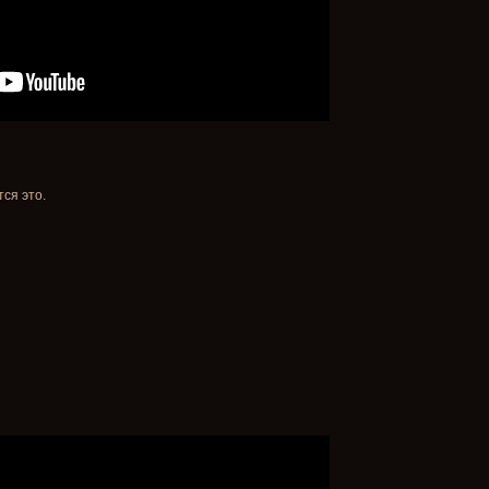
ся это.