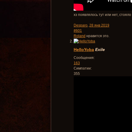
хз появлялось тут или нет, стоял
Desparo
,
28 янв 2019
#601
Roland
нравится это.
HelloYoba
Exile
Сообщения:
163
Симпатии:
355