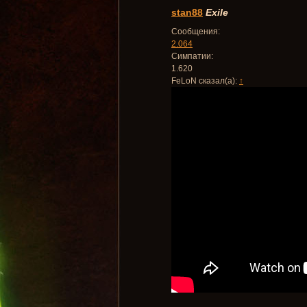
stan88
Exile
Сообщения:
2.064
Симпатии:
1.620
FeLoN сказал(а):
↑